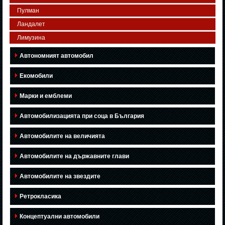
Пулман
Ландалет
Лимузина
Автономният автомобил
Екомобили
Марки и емблеми
Автомобилизацията при соца в България
Автомобилите на величията
Автомобилите на държавните глави
Автомобилите на звездите
Ретрокласика
Концептуални автомобили