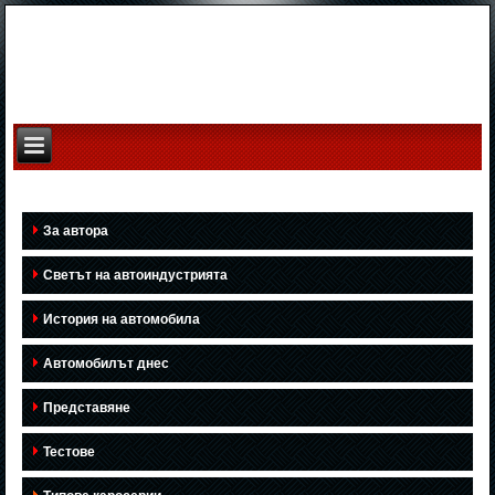
За автора
Светът на автоиндустрията
История на автомобила
Автомобилът днес
Представяне
Тестове