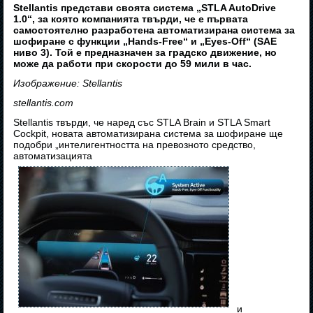
Stellantis представи своята система „STLA AutoDrive
1.0“, за която компанията твърди, че е първата
самостоятелно разработена автоматизирана система за
шофиране с функции „Hands-Free“ и „Eyes-Off“ (SAE
ниво 3). Той е предназначен за градско движение, но
може да работи при скорости до 59 мили в час.
Изображение: Stellantis
stellantis.com
Stellantis твърди, че наред със STLA Brain и STLA Smart
Cockpit, новата автоматизирана система за шофиране ще
подобри „интелигентността на превозното средство,
автоматизацията
и