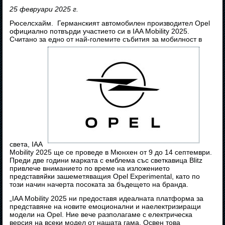
25 февруари 2025 г.
Рюселсхайм. Германският автомобилен производител Opel
официално потвърди участието си в IAA Mobility 2025.
Считано за едно от най-големите събития за мобилност в
света, IAA
Mobility 2025 ще се проведе в Мюнхен от 9 до 14 септември.
Преди две години марката с емблема със светкавица Blitz
привлече вниманието по време на изложението
представяйки зашеметяващия Opel Experimental, като по
този начин начерта посоката за бъдещето на бранда.
„IAA Mobility 2025 ни предоставя идеалната платформа за
представяне на новите емоционални и наелектризиращи
модели на Opel. Ние вече разполагаме с електрическа
версия на всеки модел от нашата гама. Освен това