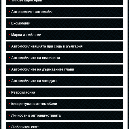
Типове каросерии
Автономният автомобил
Екомобили
Марки и емблеми
Автомобилизацията при соца в България
Автомобилите на величията
Автомобилите на държавните глави
Автомобилите на звездите
Ретрокласика
Концептуални автомобили
Личности в автоиндустрията
Любопитен свят