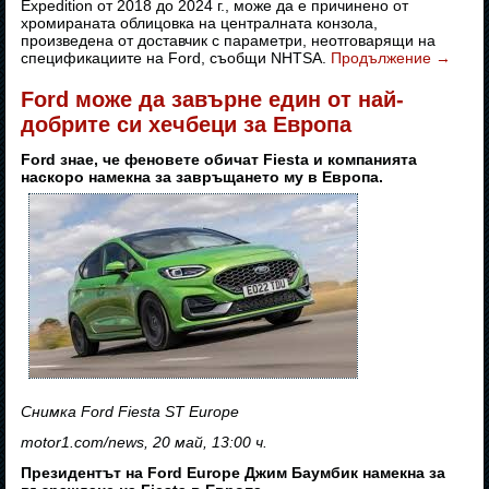
Expedition от 2018 до 2024 г., може да е причинено от
хромираната облицовка на централната конзола,
произведена от доставчик с параметри, неотговарящи на
спецификациите на Ford, съобщи NHTSA.
Продължение
→
Ford може да завърне един от най-
добрите си хечбеци за Европа
Ford знае, че феновете обичат Fiesta и компанията
наскоро намекна за завръщането му в Европа.
Снимка Ford Fiesta ST Europe
motor1.com/news, 20 май, 13:00 ч.
Президентът на Ford Europe Джим Баумбик намекна за