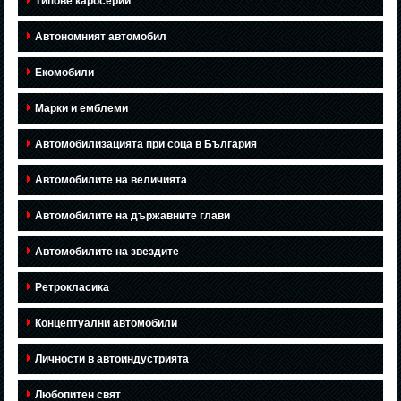
Типове каросерии
Автономният автомобил
Екомобили
Марки и емблеми
Автомобилизацията при соца в България
Автомобилите на величията
Автомобилите на държавните глави
Автомобилите на звездите
Ретрокласика
Концептуални автомобили
Личности в автоиндустрията
Любопитен свят