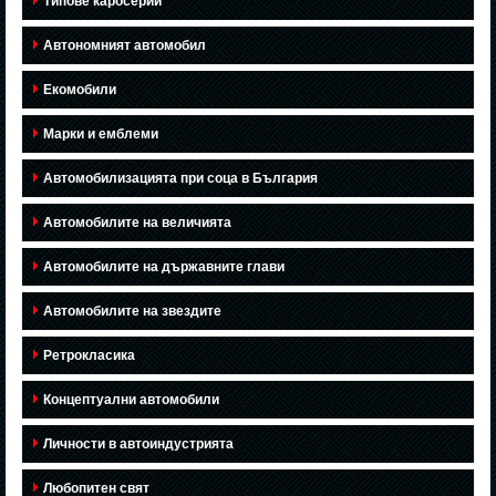
Типове каросерии
Автономният автомобил
Екомобили
Марки и емблеми
Автомобилизацията при соца в България
Автомобилите на величията
Автомобилите на държавните глави
Автомобилите на звездите
Ретрокласика
Концептуални автомобили
Личности в автоиндустрията
Любопитен свят