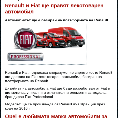
Renault и Fiat ще правят лекотоварен
автомобил
Автомобилът ще е базиран на платформата на Renault
Renault и Fiat подписаха споразумение спрямо което Renault
ще доставя на Fiat лекотоварен автомобил, базиран на
платформата на Renault.
Дизайнът на автомобила Fiat ще бъде разработван от Fiat и
ще включва уникални и отличителни елементи за модела,
брандиран Fiat Professional.
Моделът ще се произвежда от Renault във Франция през
края на 2016 г.
Opel е любимата марка автомобили за