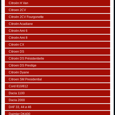
Citroën H Van
Citroen 2CV
Citroën 2CV Fourgonette
Citroën Acadiane
Citroën Ami 6
Citroën Ami 8
Citroën CX
Citroen DS
Citroën DS Présidentielle
Citroen DS Prestige
Citroën Dyane
Citroen SM Presidential
Cord 810/812
Dacia 1100
Dacia 2000
DAF 33, 44 и 46
Daimler DK400