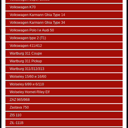
Volkswagen K70
Volkswagen Karmann Ghia Type 14
Volkswagen Karmann Ghia Type 34
Volkswagen Polo I и Audi 50
Volkswagen typе 2 (Т1)
Volkswagen 411/412
Wartburg 311 Coupe
Wartburg 311 Pickup
Wartburg 311/312/313
Wolseley 15/60 и 16/60
Wolseley 6/99 и 6/110
Wolseley Hornet-Riley Elf
ZAZ 965/968
Zastava 750
ZIS 110
ZIL-111В