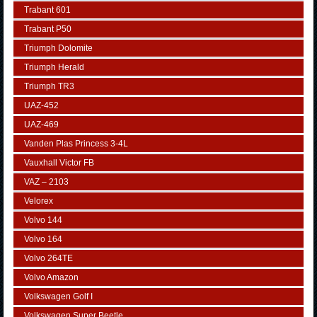
Trabant 601
Trabant P50
Triumph Dolomite
Triumph Herald
Triumph TR3
UAZ-452
UAZ-469
Vanden Plas Princess 3-4L
Vauxhall Victor FB
VAZ – 2103
Velorex
Volvo 144
Volvo 164
Volvo 264TE
Volvo Amazon
Volkswagen Golf I
Volkswagen Super Beetle