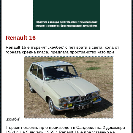
Renault 16
Renault 16 е първият „хечбек” с пет врати в света, кола от
горната средна класа, предлага пространство като при
„комби”.
Първият екземпляр е произведен в Сандовил на 2 декември
1964 г. На 5 януари 1965 г. Renault 16 е представено на