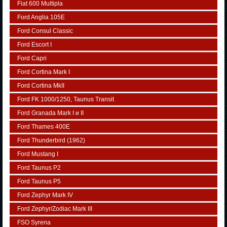
Fiat 600 Multipla
Ford Anglia 105E
Ford Consul Classic
Ford Escort I
Ford Capri
Ford Cortina Mark I
Ford Cortina MkII
Ford FK 1000/1250, Taunus Transit
Ford Granada Mark I и II
Ford Thames 400E
Ford Thunderbird (1962)
Ford Mustang I
Ford Taunus P2
Ford Taunus P5
Ford Zephyr Mark IV
Ford Zephyr/Zodiac Mark III
FSO Syrena