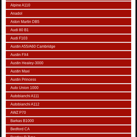
Alpine A110
Anadol
Aston Martin DB5
Audi 80 B1
Audi F103
Austin A55/A60 Cambridge
Austin FX4
Austin Healey-3000
Austin Maxi
Austin Princess
Auto Union 1000
Autobianchi A111
Autobianchi A112
AWZ P70
Barkas B1000
Bedford CA