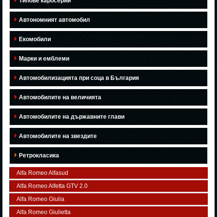
Типове каросерии
Автономният автомобил
Екомобили
Марки и емблеми
Автомобилизацията при соца в България
Автомобилите на величията
Автомобилите на държавните глави
Автомобилите на звездите
Ретрокласика
Alfa Romeo Alfasud
Alfa Romeo Alfetta GTV 2.0
Alfa Romeo Giulia
Alfa Romeo Giulietta