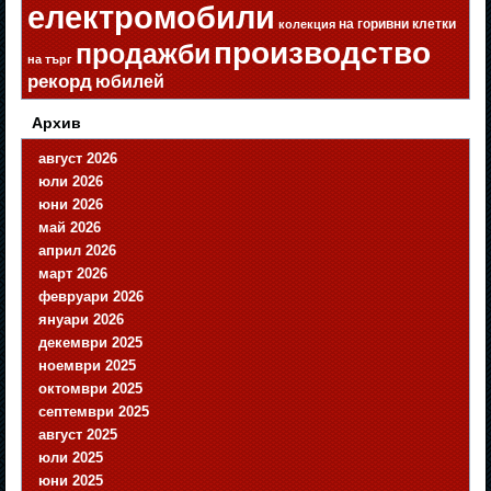
електромобили
на горивни клетки
колекция
производство
продажби
на търг
рекорд
юбилей
Архив
август 2026
юли 2026
юни 2026
май 2026
април 2026
март 2026
февруари 2026
януари 2026
декември 2025
ноември 2025
октомври 2025
септември 2025
август 2025
юли 2025
юни 2025