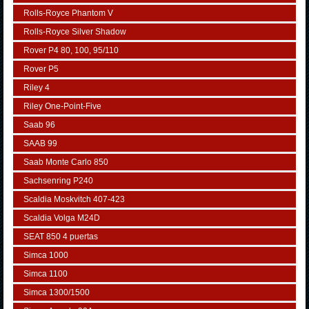
Rolls-Royce Phantom V
Rolls-Royce Silver Shadow
Rover P4 80, 100, 95/110
Rover P5
Riley 4
Riley One-Point-Five
Saab 96
SAAB 99
Saab Monte Carlo 850
Sachsenring P240
Scaldia Moskvitch 407-423
Scaldia Volga M24D
SEAT 850 4 puertas
Simca 1000
Simca 1100
Simca 1300/1500