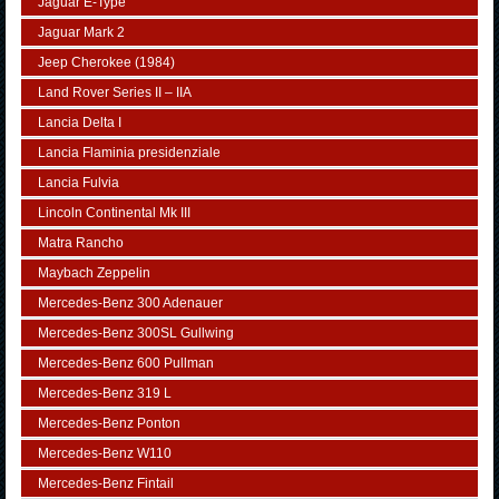
Jaguar E-Type
Jaguar Mark 2
Jeep Cherokee (1984)
Land Rover Series II – IIA
Lancia Delta I
Lancia Flaminia presidenziale
Lancia Fulvia
Lincoln Continental Mk III
Matra Rancho
Maybach Zeppelin
Mercedes-Benz 300 Adenauer
Mercedes-Benz 300SL Gullwing
Mercedes-Benz 600 Pullman
Mercedes-Benz 319 L
Mercedes-Benz Ponton
Mercedes-Benz W110
Mercedes-Benz Fintail