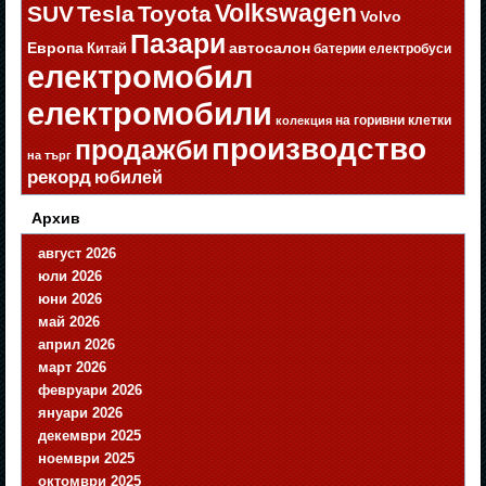
Volkswagen
SUV
Tesla
Toyota
Volvo
Пазари
Европа
автосалон
Китай
батерии
електробуси
електромобил
електромобили
на горивни клетки
колекция
производство
продажби
на търг
рекорд
юбилей
Архив
август 2026
юли 2026
юни 2026
май 2026
април 2026
март 2026
февруари 2026
януари 2026
декември 2025
ноември 2025
октомври 2025