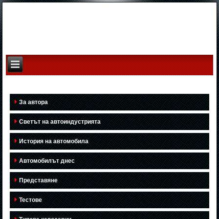
За автора
Светът на автоиндустрията
История на автомобила
Автомобилът днес
Представяне
Тестове