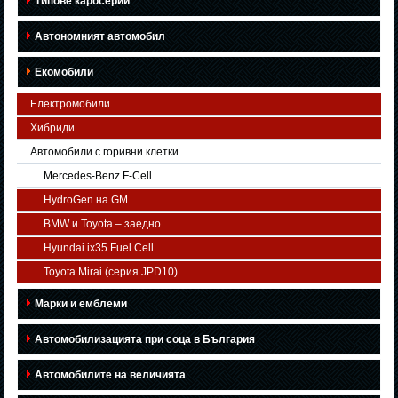
Типове каросерии
Автономният автомобил
Екомобили
Електромобили
Хибриди
Автомобили с горивни клетки
Mercedes-Benz F-Cell
HydroGen на GM
BMW и Toyota – заедно
Hyundai ix35 Fuel Cell
Toyota Mirai (серия JPD10)
Марки и емблеми
Автомобилизацията при соца в България
Автомобилите на величията