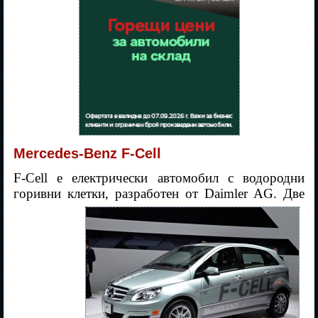
Mercedes-Benz F-Cell
F-Cell е електрически автомобил с водородни
горивни клетки, разработен от Daimler AG. Две