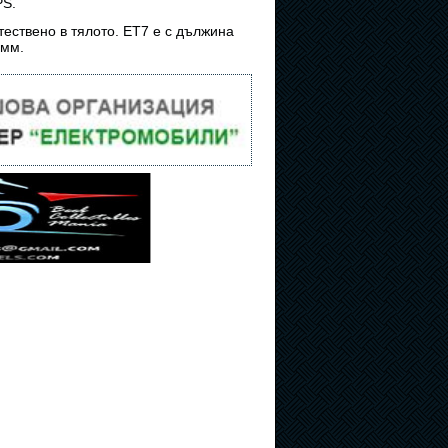
PS.
ествено в тялото. ET7 е с дължина
 мм.