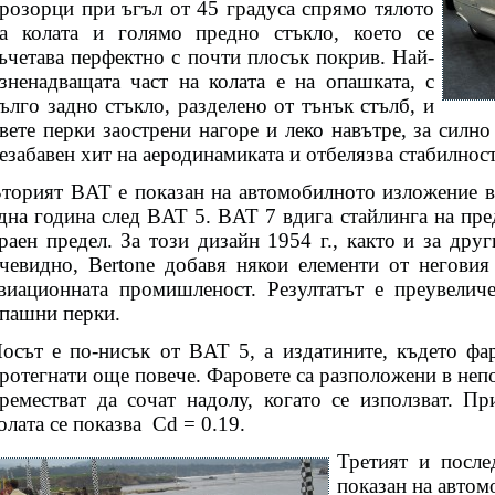
розорци при ъгъл от 45 градуса спрямо тялото
а колата и голямо предно стъкло, което се
ъчетава перфектно с почти плосък покрив. Най-
зненадващата част на колата е на опашката, с
ълго задно стъкло, разделено от тънък стълб, и
вете перки заострени нагоре и леко навътре, за силно
езабавен хит на аеродинамиката и отбелязва стабилнос
торият BAT е показан на автомобилното изложение в 
дна година след BAT 5. BAT 7 вдига стайлинга на пр
раен предел. За този дизайн 1954 г., както и за дру
чевидно, Bertone добавя някои елементи от негови
виационната промишленост. Резултатът е преувелич
пашни перки.
осът е по-нисък от BAT 5, а издатините, където фар
ротегнати още повече. Фаровете са разположени в непо
реместват да сочат надолу, когато се използват. Пр
олата се показва
Cd = 0.19.
Третият и посл
показан на автом