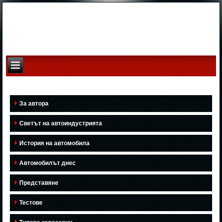
За автора
Светът на автоиндустрията
История на автомобила
Автомобилът днес
Представяне
Тестове