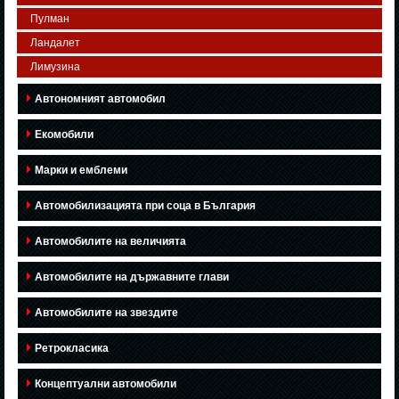
Пулман
Ландалет
Лимузина
Автономният автомобил
Екомобили
Марки и емблеми
Автомобилизацията при соца в България
Автомобилите на величията
Автомобилите на държавните глави
Автомобилите на звездите
Ретрокласика
Концептуални автомобили