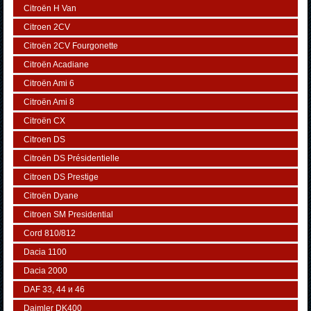
Citroën H Van
Citroen 2CV
Citroën 2CV Fourgonette
Citroën Acadiane
Citroën Ami 6
Citroën Ami 8
Citroën CX
Citroen DS
Citroën DS Présidentielle
Citroen DS Prestige
Citroën Dyane
Citroen SM Presidential
Cord 810/812
Dacia 1100
Dacia 2000
DAF 33, 44 и 46
Daimler DK400