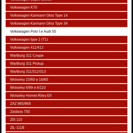
Volkswagen K70
Volkswagen Karmann Ghia Type 14
Volkswagen Karmann Ghia Type 34
Volkswagen Polo I и Audi 50
Volkswagen typе 2 (Т1)
Volkswagen 411/412
Wartburg 311 Coupe
Wartburg 311 Pickup
Wartburg 311/312/313
Wolseley 15/60 и 16/60
Wolseley 6/99 и 6/110
Wolseley Hornet-Riley Elf
ZAZ 965/968
Zastava 750
ZIS 110
ZIL-111В