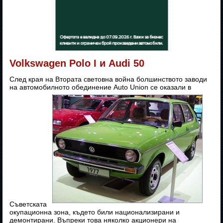
Volkswagen Polo I и Audi 50
След края на Втората световна война болшинството заводи
на автомобилното обединение Auto Union се оказали в
Съветската
окупационна зона, където били национализирани и
демонтирани. Въпреки това няколко акционери на