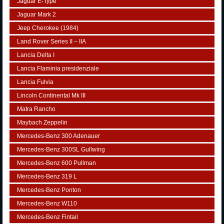
Jaguar E-Type
Jaguar Mark 2
Jeep Cherokee (1984)
Land Rover Series II – IIA
Lancia Delta I
Lancia Flaminia presidenziale
Lancia Fulvia
Lincoln Continental Mk III
Matra Rancho
Maybach Zeppelin
Mercedes-Benz 300 Adenauer
Mercedes-Benz 300SL Gullwing
Mercedes-Benz 600 Pullman
Mercedes-Benz 319 L
Mercedes-Benz Ponton
Mercedes-Benz W110
Mercedes-Benz Fintail