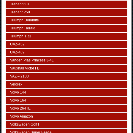
Trabant 601
Trabant P50
Triumph Dolomite
Triumph Herald
Triumph TR3
UAZ-452
UAZ-469
Vanden Plas Princess 3-4L
Vauxhall Victor FB
VAZ – 2103
Velorex
Volvo 144
Volvo 164
Volvo 264TE
Volvo Amazon
Volkswagen Golf I
Volkswagen Super Beetle