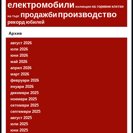
електромобили
на горивни клетки
колекция
производство
продажби
на търг
рекорд
юбилей
Архив
август 2026
юли 2026
юни 2026
май 2026
април 2026
март 2026
февруари 2026
януари 2026
декември 2025
ноември 2025
октомври 2025
септември 2025
август 2025
юли 2025
юни 2025