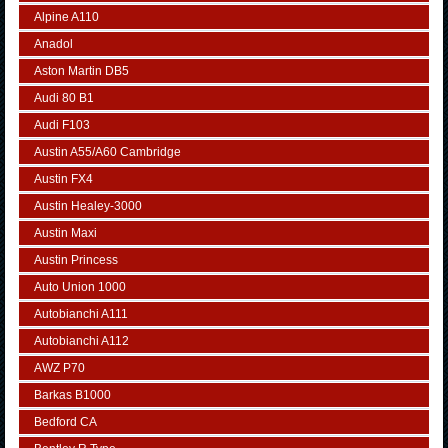
Alpine A110
Anadol
Aston Martin DB5
Audi 80 B1
Audi F103
Austin A55/A60 Cambridge
Austin FX4
Austin Healey-3000
Austin Maxi
Austin Princess
Auto Union 1000
Autobianchi A111
Autobianchi A112
AWZ P70
Barkas B1000
Bedford CA