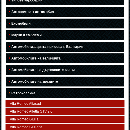
Типове каросерии
Автономният автомобил
Екомобили
Марки и емблеми
Автомобилизацията при соца в България
Автомобилите на величията
Автомобилите на държавните глави
Автомобилите на звездите
Ретрокласика
Alfa Romeo Alfasud
Alfa Romeo Alfetta GTV 2.0
Alfa Romeo Giulia
Alfa Romeo Giulietta