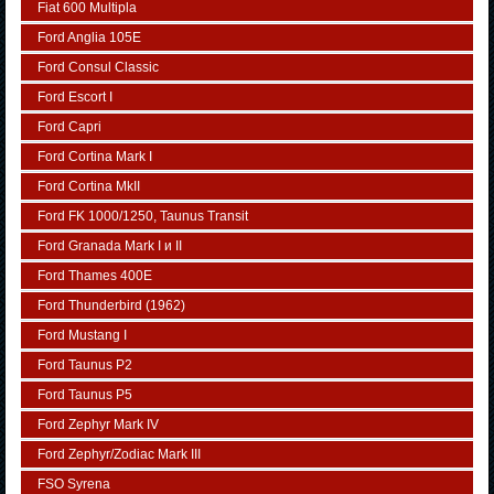
Fiat 600 Multipla
Ford Anglia 105E
Ford Consul Classic
Ford Escort I
Ford Capri
Ford Cortina Mark I
Ford Cortina MkII
Ford FK 1000/1250, Taunus Transit
Ford Granada Mark I и II
Ford Thames 400E
Ford Thunderbird (1962)
Ford Mustang I
Ford Taunus P2
Ford Taunus P5
Ford Zephyr Mark IV
Ford Zephyr/Zodiac Mark III
FSO Syrena