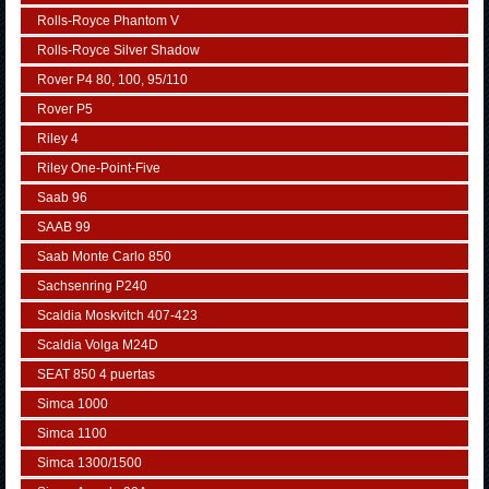
Rolls-Royce Phantom V
Rolls-Royce Silver Shadow
Rover P4 80, 100, 95/110
Rover P5
Riley 4
Riley One-Point-Five
Saab 96
SAAB 99
Saab Monte Carlo 850
Sachsenring P240
Scaldia Moskvitch 407-423
Scaldia Volga M24D
SEAT 850 4 puertas
Simca 1000
Simca 1100
Simca 1300/1500