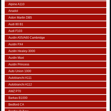
Alpine A110
Anadol
Aston Martin DB5
Audi 80 B1
Audi F103
Austin A55/A60 Cambridge
Austin FX4
Austin Healey-3000
Austin Maxi
Austin Princess
Auto Union 1000
Autobianchi A111
Autobianchi A112
AWZ P70
Barkas B1000
Bedford CA