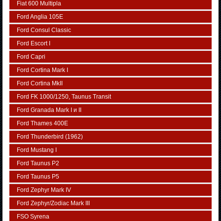
Fiat 600 Multipla
Ford Anglia 105E
Ford Consul Classic
Ford Escort I
Ford Capri
Ford Cortina Mark I
Ford Cortina MkII
Ford FK 1000/1250, Taunus Transit
Ford Granada Mark I и II
Ford Thames 400E
Ford Thunderbird (1962)
Ford Mustang I
Ford Taunus P2
Ford Taunus P5
Ford Zephyr Mark IV
Ford Zephyr/Zodiac Mark III
FSO Syrena