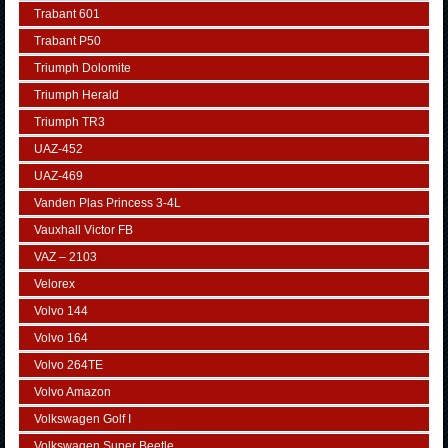
Trabant 601
Trabant P50
Triumph Dolomite
Triumph Herald
Triumph TR3
UAZ-452
UAZ-469
Vanden Plas Princess 3-4L
Vauxhall Victor FB
VAZ – 2103
Velorex
Volvo 144
Volvo 164
Volvo 264TE
Volvo Amazon
Volkswagen Golf I
Volkswagen Super Beetle