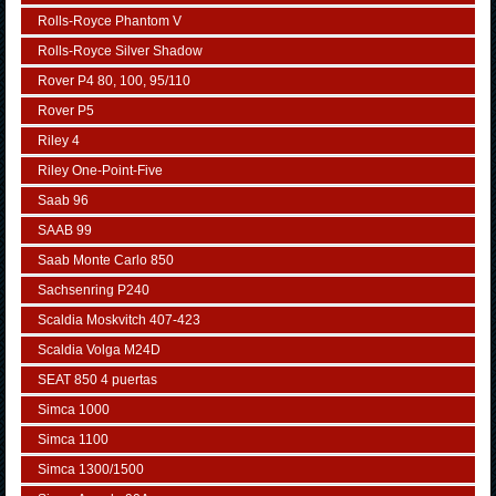
Rolls-Royce Phantom V
Rolls-Royce Silver Shadow
Rover P4 80, 100, 95/110
Rover P5
Riley 4
Riley One-Point-Five
Saab 96
SAAB 99
Saab Monte Carlo 850
Sachsenring P240
Scaldia Moskvitch 407-423
Scaldia Volga M24D
SEAT 850 4 puertas
Simca 1000
Simca 1100
Simca 1300/1500