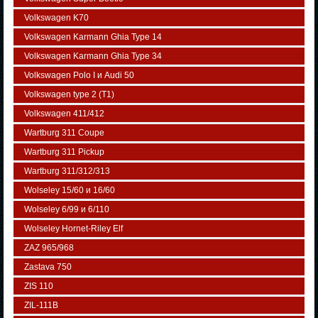
Volkswagen K70
Volkswagen Karmann Ghia Type 14
Volkswagen Karmann Ghia Type 34
Volkswagen Polo I и Audi 50
Volkswagen typе 2 (Т1)
Volkswagen 411/412
Wartburg 311 Coupe
Wartburg 311 Pickup
Wartburg 311/312/313
Wolseley 15/60 и 16/60
Wolseley 6/99 и 6/110
Wolseley Hornet-Riley Elf
ZAZ 965/968
Zastava 750
ZIS 110
ZIL-111В