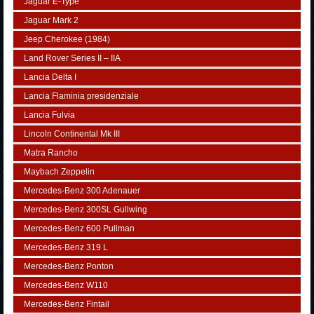
Jaguar E-Type
Jaguar Mark 2
Jeep Cherokee (1984)
Land Rover Series II – IIA
Lancia Delta I
Lancia Flaminia presidenziale
Lancia Fulvia
Lincoln Continental Mk III
Matra Rancho
Maybach Zeppelin
Mercedes-Benz 300 Adenauer
Mercedes-Benz 300SL Gullwing
Mercedes-Benz 600 Pullman
Mercedes-Benz 319 L
Mercedes-Benz Ponton
Mercedes-Benz W110
Mercedes-Benz Fintail