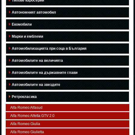
Типове каросерии
Автономният автомобил
Екомобили
Марки и емблеми
Автомобилизацията при соца в България
Автомобилите на величията
Автомобилите на държавните глави
Автомобилите на звездите
Ретрокласика
Alfa Romeo Alfasud
Alfa Romeo Alfetta GTV 2.0
Alfa Romeo Giulia
Alfa Romeo Giulietta