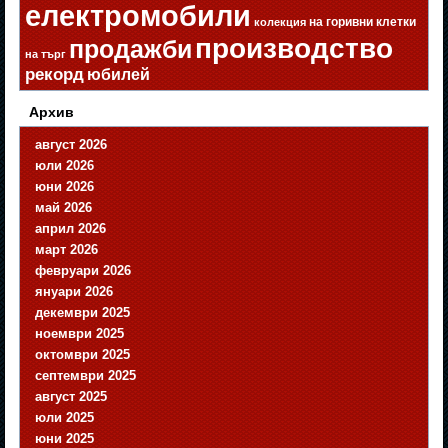
електромобили
на горивни клетки
колекция
производство
продажби
на търг
рекорд
юбилей
Архив
август 2026
юли 2026
юни 2026
май 2026
април 2026
март 2026
февруари 2026
януари 2026
декември 2025
ноември 2025
октомври 2025
септември 2025
август 2025
юли 2025
юни 2025