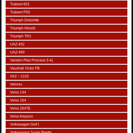
Trabant 601
Trabant P50
Triumph Dolomite
Triumph Herald
Triumph TR3
UAZ-452
UAZ-469
Vanden Plas Princess 3-4L
Vauxhall Victor FB
VAZ – 2103
Velorex
Volvo 144
Volvo 164
Volvo 264TE
Volvo Amazon
Volkswagen Golf I
Volkswagen Super Beetle