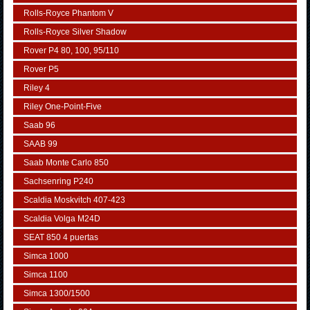
Rolls-Royce Phantom V
Rolls-Royce Silver Shadow
Rover P4 80, 100, 95/110
Rover P5
Riley 4
Riley One-Point-Five
Saab 96
SAAB 99
Saab Monte Carlo 850
Sachsenring P240
Scaldia Moskvitch 407-423
Scaldia Volga M24D
SEAT 850 4 puertas
Simca 1000
Simca 1100
Simca 1300/1500