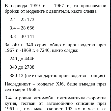
В периода 1959 г. – 1967 г., са произведени
бройки от моделите с двигатели, както следва:
2.4 – 25 173
3.4 – 28 666
3.8 – 30 141
За 240 и 340 серия, общото производство през
1967 г. -1969 г. е 7246, както следва:
240 до 4446
340 до 2788
380-12 (не е стандартно производство – опция)
Наследникът – моделът XJ6, беше въведен през
септември 1968 г.
3.4-литровият автомобил с автоматична скоростна
кутия, тестван от автомобилно списание през
1961 г., има макс. скорост 193 км в час и се