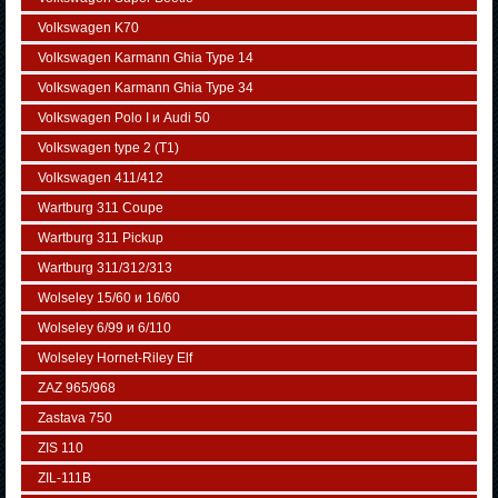
Volkswagen K70
Volkswagen Karmann Ghia Type 14
Volkswagen Karmann Ghia Type 34
Volkswagen Polo I и Audi 50
Volkswagen typе 2 (Т1)
Volkswagen 411/412
Wartburg 311 Coupe
Wartburg 311 Pickup
Wartburg 311/312/313
Wolseley 15/60 и 16/60
Wolseley 6/99 и 6/110
Wolseley Hornet-Riley Elf
ZAZ 965/968
Zastava 750
ZIS 110
ZIL-111В