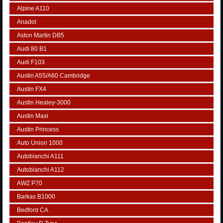
Alpine A110
Anadol
Aston Martin DB5
Audi 80 B1
Audi F103
Austin A55/A60 Cambridge
Austin FX4
Austin Healey-3000
Austin Maxi
Austin Princess
Auto Union 1000
Autobianchi A111
Autobianchi A112
AWZ P70
Barkas B1000
Bedford CA