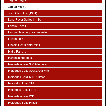
Jaguar E-Type
Jaguar Mark 2
Jeep Cherokee (1984)
Land Rover Series II – IIA
Lancia Delta I
Lancia Flaminia presidenziale
Lancia Fulvia
Lincoln Continental Mk III
Matra Rancho
Maybach Zeppelin
Mercedes-Benz 300 Adenauer
Mercedes-Benz 300SL Gullwing
Mercedes-Benz 600 Pullman
Mercedes-Benz 319 L
Mercedes-Benz Ponton
Mercedes-Benz W110
Mercedes-Benz Fintail