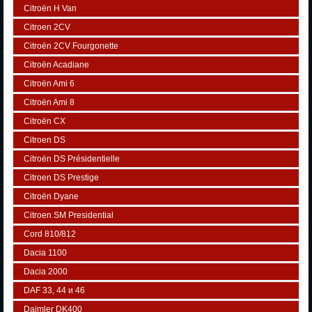
Citroën H Van
Citroen 2CV
Citroën 2CV Fourgonette
Citroën Acadiane
Citroën Ami 6
Citroën Ami 8
Citroën CX
Citroen DS
Citroën DS Présidentielle
Citroen DS Prestige
Citroën Dyane
Citroen SM Presidential
Cord 810/812
Dacia 1100
Dacia 2000
DAF 33, 44 и 46
Daimler DK400