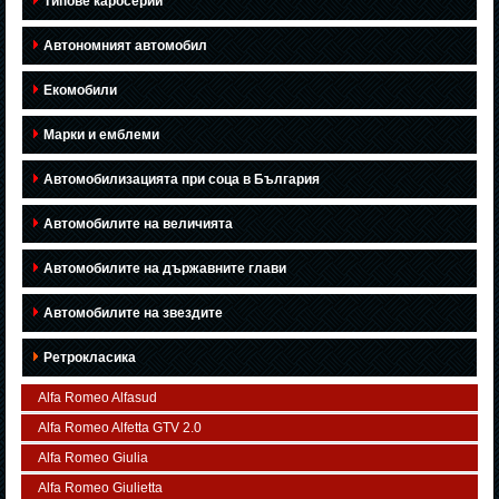
Типове каросерии
Автономният автомобил
Екомобили
Марки и емблеми
Автомобилизацията при соца в България
Автомобилите на величията
Автомобилите на държавните глави
Автомобилите на звездите
Ретрокласика
Alfa Romeo Alfasud
Alfa Romeo Alfetta GTV 2.0
Alfa Romeo Giulia
Alfa Romeo Giulietta