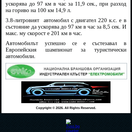
ускорява до 97 км в час за 11,9 сек., при разход
на гориво на 100 км 14,9 л.
3.8-литровият
автомобил с двигател 220 к.с. е в
състояние да ускорява до 97 км в час за 8,5 сек. И
макс. му скорост е 201 км в час.
Автомобилът успешно се е състезавал в
Европейския шампионат за туристически
автомобили.
Copyright © 2026. All Rights Reserved.