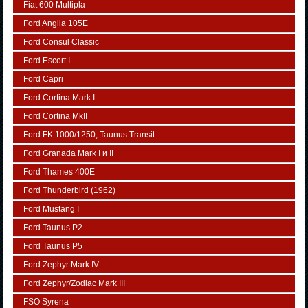
Fiat 600 Multipla
Ford Anglia 105E
Ford Consul Classic
Ford Escort I
Ford Capri
Ford Cortina Mark I
Ford Cortina MkII
Ford FK 1000/1250, Taunus Transit
Ford Granada Mark I и II
Ford Thames 400E
Ford Thunderbird (1962)
Ford Mustang I
Ford Taunus P2
Ford Taunus P5
Ford Zephyr Mark IV
Ford Zephyr/Zodiac Mark III
FSO Syrena