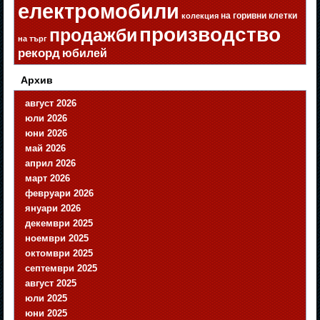
електромобили
на горивни клетки
колекция
производство
продажби
на търг
рекорд
юбилей
Архив
август 2026
юли 2026
юни 2026
май 2026
април 2026
март 2026
февруари 2026
януари 2026
декември 2025
ноември 2025
октомври 2025
септември 2025
август 2025
юли 2025
юни 2025