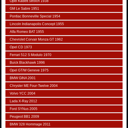
Opel Kadett Strolch 1938
GM Le Sabre 1951
Pontiac Bonneville Special 1954
Lincoln Indianapolis Concept 1955
Alfa Romeo BAT 1955
Chevrolet Corvair Monza GT 1962
Opel CD 1973
Ferrari 512 S Modulo 1970
Buick Blackhawk 1996
Opel GT/W Geneve 1975
BMW GINA 2001
Chrysler ME Four-Twelve 2004
Volvo YCC 2004
Lada X-Ray 2012
Ford SYNus 2005
Peugeot BB1 2009
BMW 328 Hommage 2011