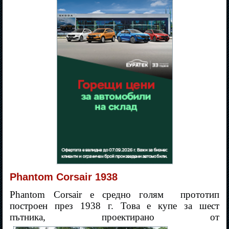
Phantom Corsair 1938
Phantom Corsair е средно голям
прототип
построен през 1938 г. Това е купе за шест
пътника, проектирано от