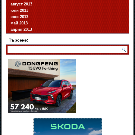
август 2013
юли 2013
юни 2013
май 2013
април 2013
Търсене: