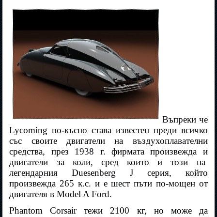
Въпреки че
Lycoming по-късно става известен преди всичко
със своите двигатели на въздухоплавателни
средства, през 1938 г. фирмата произвежда и
двигатели за коли, сред които и този на
легендарния Duesenberg J серия, който
произвежда 265 к.с. и е шест пъти по-мощен от
двигателя в Model A Ford.
Phantom Corsair тежи 2100 кг, но може да