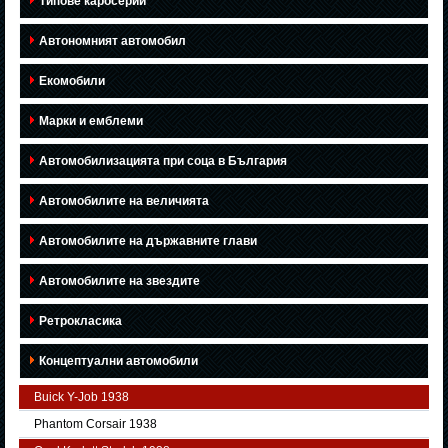
Типове каросерии
Автономният автомобил
Екомобили
Марки и емблеми
Автомобилизацията при соца в България
Автомобилите на величията
Автомобилите на държавните глави
Автомобилите на звездите
Ретрокласика
Концептуални автомобили
Buick Y-Job 1938
Phantom Corsair 1938