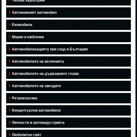
Типове каросерии
Автономният автомобил
Екомобили
Марки и емблеми
Автомобилизацията при соца в България
Автомобилите на величията
Автомобилите на държавните глави
Автомобилите на звездите
Ретрокласика
Концептуални автомобили
Личности в автоиндустрията
Любопитен свят