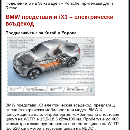
Поделението на Volkswagen – Porsche, притежава дял в
Rimac.
BMW представи и iX3 – електрически
всъдеход
Предназначен е за Китай и Европа
BMW представи iX3 електрическия всъдеход, предлагащ
пълна електрическа мобилност при модел BMW X.
Консумацията на електроенергия, комбинирана в тестовия
цикъл на WLTP, е 19,5-18,5 кВтч/100 км. Пробегът е до 460
километра в законоустановения нов тестов цикъл на WLTP
(до 520 километра в тестовия цикъл на NEDC).