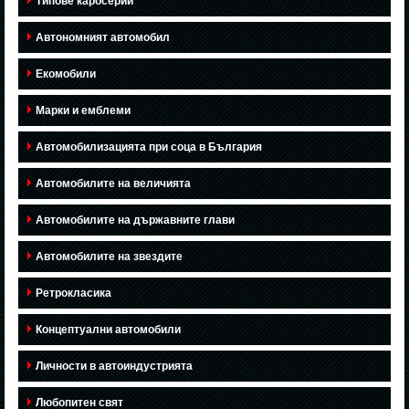
Типове каросерии
Автономният автомобил
Екомобили
Марки и емблеми
Автомобилизацията при соца в България
Автомобилите на величията
Автомобилите на държавните глави
Автомобилите на звездите
Ретрокласика
Концептуални автомобили
Личности в автоиндустрията
Любопитен свят