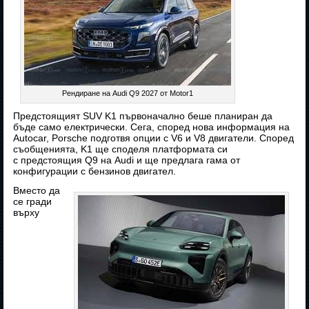
Рендиране на Audi Q9 2027 от Motor1
Предстоящият SUV K1 първоначално беше планиран да
бъде само електрически. Сега, според нова информация на
Autocar, Porsche подготвя опции с V6 и V8 двигатели. Според
съобщенията, K1 ще споделя платформата си
с предстоящия Q9 на Audi и ще предлага гама от
конфигурации с бензинов двигател.
Вместо да
се гради
върху