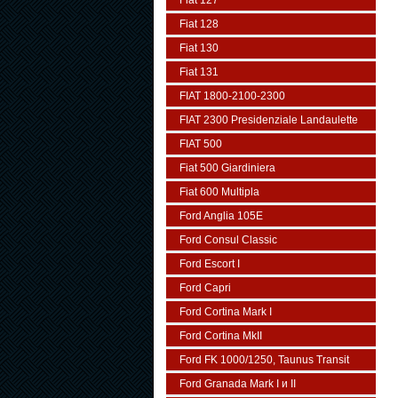
Fiat 127
Fiat 128
Fiat 130
Fiat 131
FIAT 1800-2100-2300
FIAT 2300 Presidenziale Landaulette
FIAT 500
Fiat 500 Giardiniera
Fiat 600 Multipla
Ford Anglia 105E
Ford Consul Classic
Ford Escort I
Ford Capri
Ford Cortina Mark I
Ford Cortina MkII
Ford FK 1000/1250, Taunus Transit
Ford Granada Mark I и II