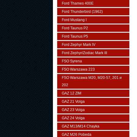
Ford Thames 400E
Ford Thunderbird (1962)
Ford Mustang I
Ford Taunus P2
Ford Taunus P5
Ford Zephyr Mark IV
Ford Zephyr/Zodiac Mark III
FSO Syrena
FSO Warszawa 223
FSO Warszawa М20, M20-57, 201 и
202
GAZ 12 ZIM
GAZ 21 Volga
GAZ 23 Volga
GAZ 24 Volga
GAZ M13/M14 Chayka
GAZ M26 Pobeda