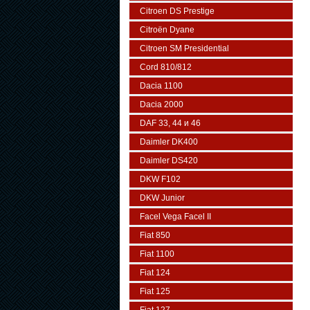
Citroen DS Prestige
Citroën Dyane
Citroen SM Presidential
Cord 810/812
Dacia 1100
Dacia 2000
DAF 33, 44 и 46
Daimler DK400
Daimler DS420
DKW F102
DKW Junior
Facel Vega Facel II
Fiat 850
Fiat 1100
Fiat 124
Fiat 125