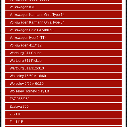
Volkswagen K70
Volkswagen Karmann Ghia Type 14
Volkswagen Karmann Ghia Type 34
Volkswagen Polo I и Audi 50
Volkswagen typе 2 (Т1)
Volkswagen 411/412
Wartburg 311 Coupe
Wartburg 311 Pickup
Wartburg 311/312/313
Wolseley 15/60 и 16/60
Wolseley 6/99 и 6/110
Wolseley Hornet-Riley Elf
ZAZ 965/968
Zastava 750
ZIS 110
ZIL-111В