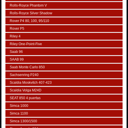
Rolls-Royce Phantom V
Rolls-Royce Silver Shadow
Rover P4 80, 100, 95/110
Rover P5
Riley 4
Riley One-Point-Five
Saab 96
SAAB 99
Saab Monte Carlo 850
Sachsenring P240
Scaldia Moskvitch 407-423
Scaldia Volga M24D
SEAT 850 4 puertas
Simca 1000
Simca 1100
Simca 1300/1500