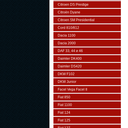
Citroen DS Prestige
Citroën Dyane
Citroen SM Presidential
Cord 810/812
Dacia 1100
Dacia 2000
DAF 33, 44 и 46
Daimler DK400
Daimler DS420
DKW F102
DKW Junior
Facel Vega Facel II
Fiat 850
Fiat 1100
Fiat 124
Fiat 125