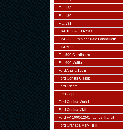
Fiat 127
Fiat 128
Fiat 130
Fiat 131
FIAT 1800-2100-2300
FIAT 2300 Presidenziale Landaulette
FIAT 500
Fiat 500 Giardiniera
Fiat 600 Multipla
Ford Anglia 105E
Ford Consul Classic
Ford Escort I
Ford Capri
Ford Cortina Mark I
Ford Cortina MkII
Ford FK 1000/1250, Taunus Transit
Ford Granada Mark I и II