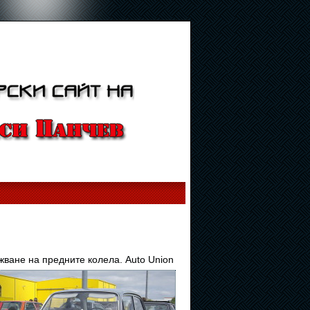
жване на предните колела. Auto Union