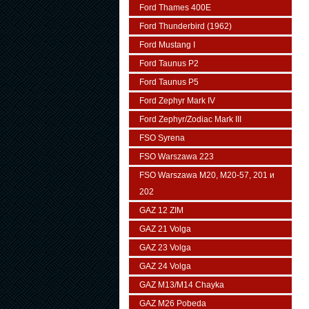
Ford Thames 400E
Ford Thunderbird (1962)
Ford Mustang I
Ford Taunus P2
Ford Taunus P5
Ford Zephyr Mark IV
Ford Zephyr/Zodiac Mark III
FSO Syrena
FSO Warszawa 223
FSO Warszawa М20, M20-57, 201 и
202
GAZ 12 ZIM
GAZ 21 Volga
GAZ 23 Volga
GAZ 24 Volga
GAZ M13/M14 Chayka
GAZ M26 Pobeda