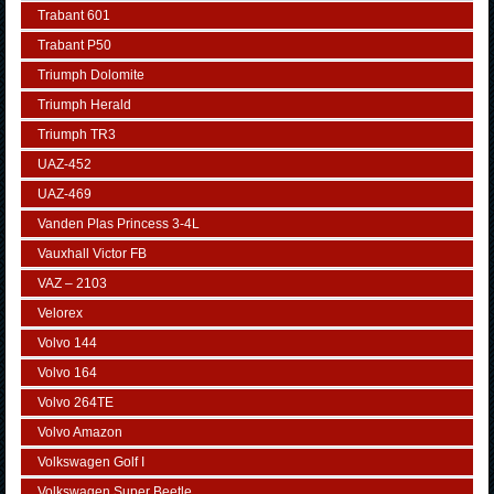
Trabant 601
Trabant P50
Triumph Dolomite
Triumph Herald
Triumph TR3
UAZ-452
UAZ-469
Vanden Plas Princess 3-4L
Vauxhall Victor FB
VAZ – 2103
Velorex
Volvo 144
Volvo 164
Volvo 264TE
Volvo Amazon
Volkswagen Golf I
Volkswagen Super Beetle