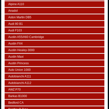
Alpine A110
Anadol
Aston Martin DB5
Audi 80 B1
Audi F103
Austin A55/A60 Cambridge
Austin FX4
Austin Healey-3000
Austin Maxi
Austin Princess
Auto Union 1000
Autobianchi A111
Autobianchi A112
AWZ P70
Barkas B1000
Bedford CA