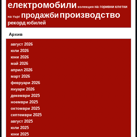
електромобили
на горивни клетки
колекция
производство
продажби
на търг
рекорд
юбилей
Архив
август 2026
юли 2026
юни 2026
май 2026
април 2026
март 2026
февруари 2026
януари 2026
декември 2025
ноември 2025
октомври 2025
септември 2025
август 2025
юли 2025
юни 2025