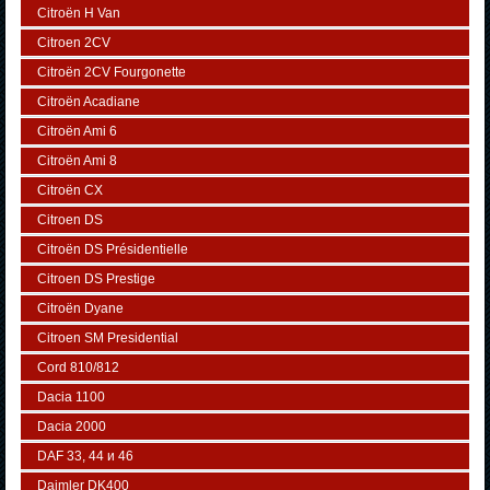
Citroën H Van
Citroen 2CV
Citroën 2CV Fourgonette
Citroën Acadiane
Citroën Ami 6
Citroën Ami 8
Citroën CX
Citroen DS
Citroën DS Présidentielle
Citroen DS Prestige
Citroën Dyane
Citroen SM Presidential
Cord 810/812
Dacia 1100
Dacia 2000
DAF 33, 44 и 46
Daimler DK400