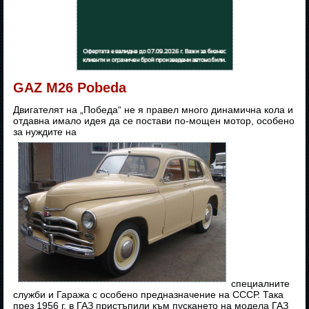
GAZ M26 Pobeda
Двигателят на „Победа“ не я правел много динамична кола и
отдавна имало идея да се постави по-мощен мотор, особено
за нуждите на
специалните
служби и Гаража с особено предназначение на СССР. Така
през 1956 г. в ГАЗ пристъпили към пускането на модела ГАЗ