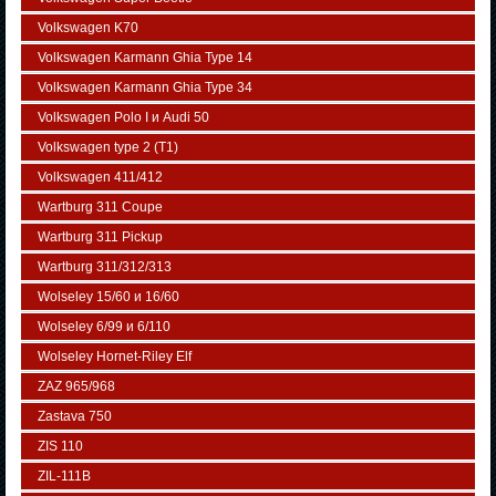
Volkswagen K70
Volkswagen Karmann Ghia Type 14
Volkswagen Karmann Ghia Type 34
Volkswagen Polo I и Audi 50
Volkswagen typе 2 (Т1)
Volkswagen 411/412
Wartburg 311 Coupe
Wartburg 311 Pickup
Wartburg 311/312/313
Wolseley 15/60 и 16/60
Wolseley 6/99 и 6/110
Wolseley Hornet-Riley Elf
ZAZ 965/968
Zastava 750
ZIS 110
ZIL-111В