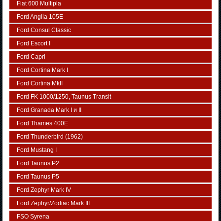
Fiat 600 Multipla
Ford Anglia 105E
Ford Consul Classic
Ford Escort I
Ford Capri
Ford Cortina Mark I
Ford Cortina MkII
Ford FK 1000/1250, Taunus Transit
Ford Granada Mark I и II
Ford Thames 400E
Ford Thunderbird (1962)
Ford Mustang I
Ford Taunus P2
Ford Taunus P5
Ford Zephyr Mark IV
Ford Zephyr/Zodiac Mark III
FSO Syrena