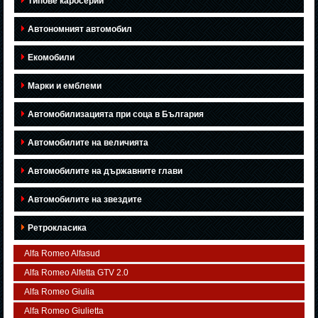
Типове каросерии
Автономният автомобил
Екомобили
Марки и емблеми
Автомобилизацията при соца в България
Автомобилите на величията
Автомобилите на държавните глави
Автомобилите на звездите
Ретрокласика
Alfa Romeo Alfasud
Alfa Romeo Alfetta GTV 2.0
Alfa Romeo Giulia
Alfa Romeo Giulietta