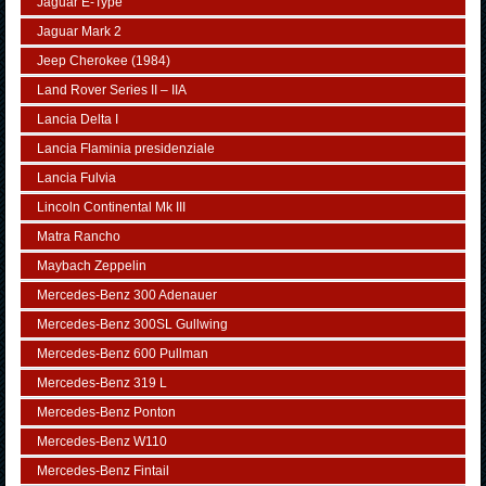
Jaguar E-Type
Jaguar Mark 2
Jeep Cherokee (1984)
Land Rover Series II – IIA
Lancia Delta I
Lancia Flaminia presidenziale
Lancia Fulvia
Lincoln Continental Mk III
Matra Rancho
Maybach Zeppelin
Mercedes-Benz 300 Adenauer
Mercedes-Benz 300SL Gullwing
Mercedes-Benz 600 Pullman
Mercedes-Benz 319 L
Mercedes-Benz Ponton
Mercedes-Benz W110
Mercedes-Benz Fintail