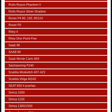
Rolls-Royce Phantom V
Rolls-Royce Silver Shadow
Rover P4 80, 100, 95/110
Rover P5
Riley 4
Riley One-Point-Five
Saab 96
SAAB 99
Saab Monte Carlo 850
Sachsenring P240
Scaldia Moskvitch 407-423
Scaldia Volga M24D
SEAT 850 4 puertas
Simca 1000
Simca 1100
Simca 1300/1500