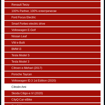
Renault Twizy
100% Partner, 100% електрически
Ford Focus Electric
Smart Fortwo electric drive
Volkswagen E-Golf
Nissan Leaf
VW e-Bulli
BMW i3
Tesla Model S
Tesla Model 3
Citroen e-Mehari (2017)
Porsche Taycan
Volkswagen ID.3 1st Edition (2020)
Citroën Ami
Skoda Citigo-e iV (2020)
CityQ Car-eBike