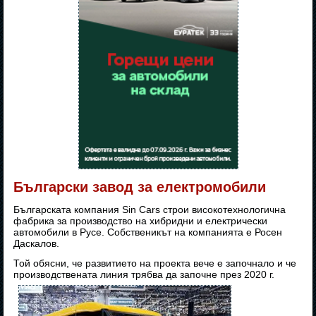
Български завод за електромобили
Българската компания Sin Cars строи високотехнологична
фабрика за производство на хибридни и електрически
автомобили в Русе. Собственикът на компанията е Росен
Даскалов.
Той обясни, че развитието на проекта вече е започнало и че
производствената линия трябва да започне през 2020 г.