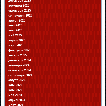
декември 2025
ноември 2025
октомври 2025
септември 2025
август 2025
юли 2025
юни 2025
май 2025
април 2025
март 2025
февруари 2025
януари 2025
декември 2024
ноември 2024
октомври 2024
септември 2024
август 2024
юли 2024
юни 2024
май 2024
април 2024
март 2024