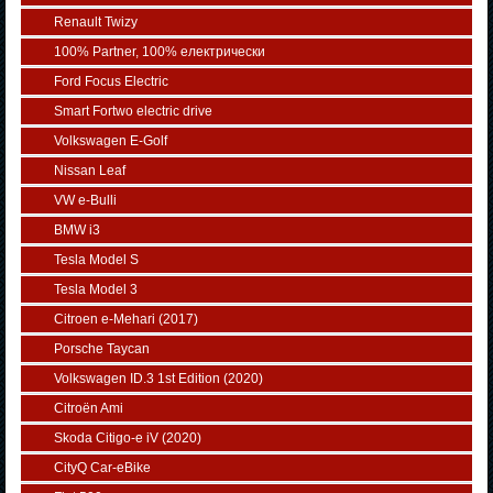
Renault Twizy
100% Partner, 100% електрически
Ford Focus Electric
Smart Fortwo electric drive
Volkswagen E-Golf
Nissan Leaf
VW e-Bulli
BMW i3
Tesla Model S
Tesla Model 3
Citroen e-Mehari (2017)
Porsche Taycan
Volkswagen ID.3 1st Edition (2020)
Citroën Ami
Skoda Citigo-e iV (2020)
CityQ Car-eBike