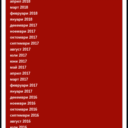
април 2018
март 2018
февруари 2018
януари 2018
декември 2017
ноември 2017
октомври 2017
септември 2017
август 2017
юли 2017
юни 2017
май 2017
април 2017
март 2017
февруари 2017
януари 2017
декември 2016
ноември 2016
октомври 2016
септември 2016
август 2016
юли 2016