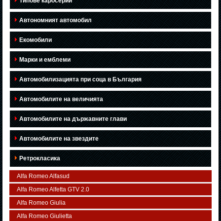
Типове каросерии
Автономният автомобил
Екомобили
Марки и емблеми
Автомобилизацията при соца в България
Автомобилите на величията
Автомобилите на държавните глави
Автомобилите на звездите
Ретрокласика
Alfa Romeo Alfasud
Alfa Romeo Alfetta GTV 2.0
Alfa Romeo Giulia
Alfa Romeo Giulietta