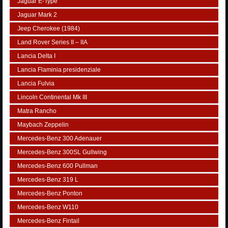
Jaguar E-Type
Jaguar Mark 2
Jeep Cherokee (1984)
Land Rover Series II – IIA
Lancia Delta I
Lancia Flaminia presidenziale
Lancia Fulvia
Lincoln Continental Mk III
Matra Rancho
Maybach Zeppelin
Mercedes-Benz 300 Adenauer
Mercedes-Benz 300SL Gullwing
Mercedes-Benz 600 Pullman
Mercedes-Benz 319 L
Mercedes-Benz Ponton
Mercedes-Benz W110
Mercedes-Benz Fintail