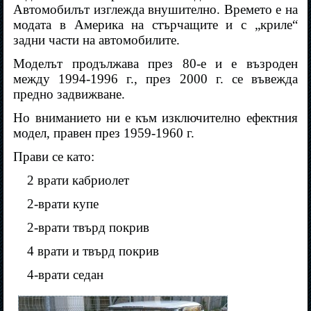
Автомобилът изглежда внушително. Времето е на
модата в Америка на стърчащите и с „криле“
задни части на автомобилите.
Моделът продължава през 80-е и е възроден
между 1994-1996 г., през 2000 г. се въвежда
предно задвижване.
Но вниманието ни е към изключително ефектния
модел, правен през 1959-1960 г.
Прави се като:
2 врати кабриолет
2-врати купе
2-врати твърд покрив
4 врати и твърд покрив
4-врати седан