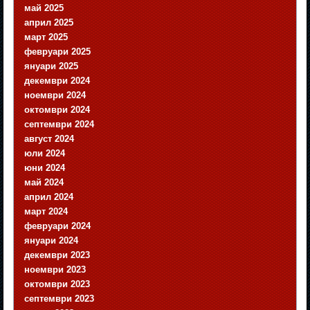
май 2025
април 2025
март 2025
февруари 2025
януари 2025
декември 2024
ноември 2024
октомври 2024
септември 2024
август 2024
юли 2024
юни 2024
май 2024
април 2024
март 2024
февруари 2024
януари 2024
декември 2023
ноември 2023
октомври 2023
септември 2023