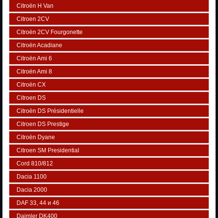
Citroën H Van
Citroen 2CV
Citroën 2CV Fourgonette
Citroën Acadiane
Citroën Ami 6
Citroën Ami 8
Citroën CX
Citroen DS
Citroën DS Présidentielle
Citroen DS Prestige
Citroën Dyane
Citroen SM Presidential
Cord 810/812
Dacia 1100
Dacia 2000
DAF 33, 44 и 46
Daimler DK400