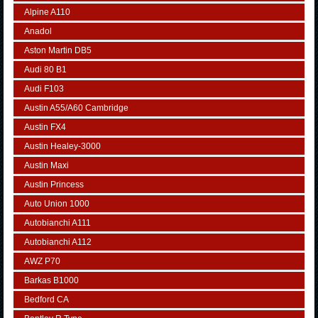
Alpine A110
Anadol
Aston Martin DB5
Audi 80 B1
Audi F103
Austin A55/A60 Cambridge
Austin FX4
Austin Healey-3000
Austin Maxi
Austin Princess
Auto Union 1000
Autobianchi A111
Autobianchi A112
AWZ P70
Barkas B1000
Bedford CA