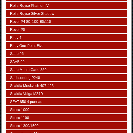
Rolls-Royce Phantom V
Rolls-Royce Silver Shadow
Rover P4 80, 100, 95/110
Rover P5
Riley 4
Riley One-Point-Five
Saab 96
SAAB 99
Saab Monte Carlo 850
Sachsenring P240
Scaldia Moskvitch 407-423
Scaldia Volga M24D
SEAT 850 4 puertas
Simca 1000
Simca 1100
Simca 1300/1500