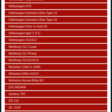
Volkswagen K70
Volkswagen Karmann Ghia Type 14
Volkswagen Karmann Ghia Type 34
Volkswagen Polo I и Audi 50
Volkswagen typе 2 (Т1)
Volkswagen 411/412
Wartburg 311 Coupe
Wartburg 311 Pickup
Wartburg 311/312/313
Wolseley 15/60 и 16/60
Wolseley 6/99 и 6/110
Wolseley Hornet-Riley Elf
ZAZ 965/968
Zastava 750
ZIS 110
ZIL-111В