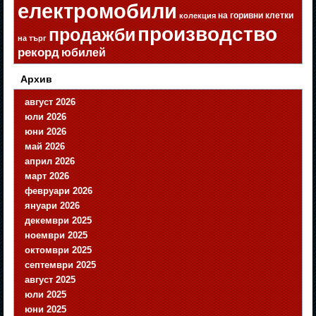
електромобили
на горивни клетки
колекция
производство
продажби
на търг
рекорд
юбилей
Архив
август 2026
юли 2026
юни 2026
май 2026
април 2026
март 2026
февруари 2026
януари 2026
декември 2025
ноември 2025
октомври 2025
септември 2025
август 2025
юли 2025
юни 2025