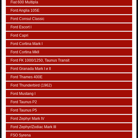
Fiat 600 Multipla
Ford Anglia 105E
Ford Consul Classic
Ford Escort I
Ford Capri
Ford Cortina Mark I
Ford Cortina MkII
Ford FK 1000/1250, Taunus Transit
Ford Granada Mark I и II
Ford Thames 400E
Ford Thunderbird (1962)
Ford Mustang I
Ford Taunus P2
Ford Taunus P5
Ford Zephyr Mark IV
Ford Zephyr/Zodiac Mark III
FSO Syrena