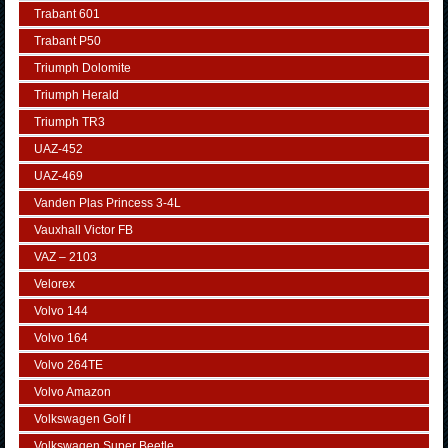
Trabant 601
Trabant P50
Triumph Dolomite
Triumph Herald
Triumph TR3
UAZ-452
UAZ-469
Vanden Plas Princess 3-4L
Vauxhall Victor FB
VAZ – 2103
Velorex
Volvo 144
Volvo 164
Volvo 264TE
Volvo Amazon
Volkswagen Golf I
Volkswagen Super Beetle