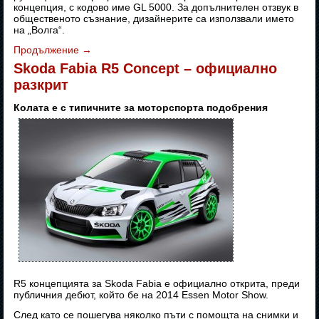
концепция, с кодово име GL 5000. За допълнителен отзвук в
общественото съзнание, дизайнерите са използвали името
на „Волга“.
Продължение
→
Skoda Fabia R5 Concept – официално
разкрит
Колата е с типичните за моторспорта подобрения
R5 концепцията за Skoda Fabia е официално открита, преди
публичния дебют, който бе на 2014 Essen Motor Show.
След като се пошегува няколко пъти с помощта на снимки и