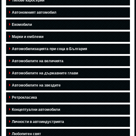
Типове каросерии
Автономният автомобил
Екомобили
Марки и емблеми
Автомобилизацията при соца в България
Автомобилите на величията
Автомобилите на държавните глави
Автомобилите на звездите
Ретрокласика
Концептуални автомобили
Личности в автоиндустрията
Любопитен свят