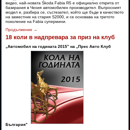
видео, най-новата Skoda Fabia R5 е официално открита от
базирания в Чехия автомобилен производител. Въпросният
модел е, разбира се, състезател, който ще бъде в качеството
на заместник на стария S2000, и се основава на третото
поколение на Fabia супермини.
Продължение
→
18 коли в надпревара за приз на клуб
„Автомобил на годината 2015” на „Прес Авто Клуб
България”