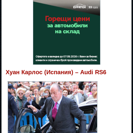
Хуан Карлос (Испания) – Audi RS6