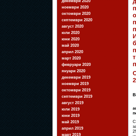
д
декември 2020
ноември 2020
п
октомври 2020
о
септември 2020
п
август 2020
п
юли 2020
И
юни 2020
б
май 2020
април 2020
март 2020
февруари 2020
януари 2020
C
декември 2019
2
ноември 2019
Н
октомври 2019
В
септември 2019
август 2019
П
а
юли 2019
п
юни 2019
C
май 2019
з
април 2019
2
март 2019