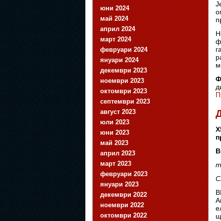
J
юни 2024
о
май 2024
п
април 2024
Н
март 2024
ф
г
февруари 2024
р
януари 2024
м
декември 2023
Ф
ноември 2023
д
октомври 2023
П
септември 2023
август 2023
Д
юли 2023
X
юни 2023
п
май 2023
B
април 2023
март 2023
m
февруари 2023
С
януари 2023
B
декември 2022
А
ноември 2022
е
октомври 2022
щ