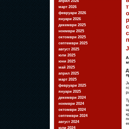
в
април 2026
т
март 2026
февруари 2026
януари 2026
р
декември 2025
с
ноември 2025
октомври 2025
септември 2025
J
август 2025
юли 2025
А
юни 2025
м
май 2025
Д
април 2025
п
март 2025
J
февруари 2025
г
януари 2025
р
декември 2024
Т
ноември 2024
м
щ
октомври 2024
к
септември 2024
п
август 2024
е
юли 2024