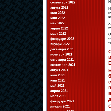
N
септември 2022
август 2022
Н
п
юли 2022
в
юни 2022
май 2022
X
н
април 2022
март 2022
О
м
февруари 2022
п
януари 2022
декември 2021
О
ноември 2021
и
октомври 2021
септември 2021
В
август 2021
юли 2021
б
юни 2021
с
май 2021
п
април 2021
март 2021
февруари 2021
С
януари 2021