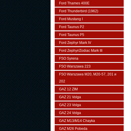
Ford Thames 400E
Ford Thunderbird (1962)
Ford Mustang I
Ford Taunus P2
Ford Taunus P5
Ford Zephyr Mark IV
Ford Zephyr/Zodiac Mark III
FSO Syrena
FSO Warszawa 223
FSO Warszawa М20, M20-57, 201 и
202
GAZ 12 ZIM
GAZ 21 Volga
GAZ 23 Volga
GAZ 24 Volga
GAZ M13/M14 Chayka
GAZ M26 Pobeda