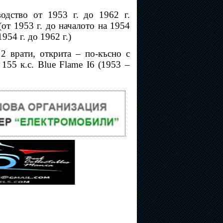
водство от 1953 г. до 1962 г.
т 1953 г. до началото на 1954
954 г. до 1962 г.)
2 врати, открита – по-късно с
 155 к.с. Blue Flame I6 (1953 –