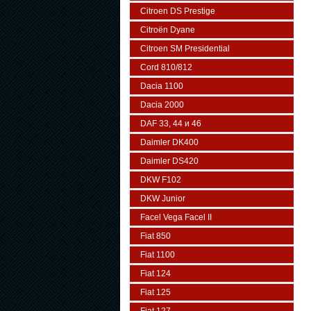
Citroen DS Prestige
Citroën Dyane
Citroen SM Presidential
Cord 810/812
Dacia 1100
Dacia 2000
DAF 33, 44 и 46
Daimler DK400
Daimler DS420
DKW F102
DKW Junior
Facel Vega Facel II
Fiat 850
Fiat 1100
Fiat 124
Fiat 125