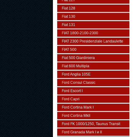
Fiat 127
Fiat 128
Fiat 130
Fiat 131
FIAT 1800-2100-2300
FIAT 2300 Presidenziale Landaulette
FIAT 500
Fiat 500 Giardiniera
Fiat 600 Multipla
Ford Anglia 105E
Ford Consul Classic
Ford Escort I
Ford Capri
Ford Cortina Mark I
Ford Cortina MkII
Ford FK 1000/1250, Taunus Transit
Ford Granada Mark I и II