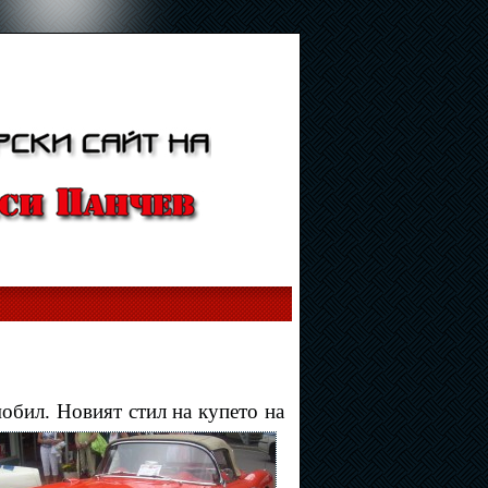
обил. Новият стил на купето на