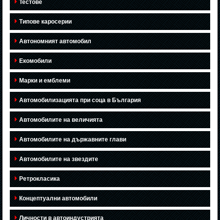
Тестове
Типове каросерии
Автономният автомобил
Екомобили
Марки и емблеми
Автомобилизацията при соца в България
Автомобилите на величията
Автомобилите на държавните глави
Автомобилите на звездите
Ретрокласика
Концептуални автомобили
Личности в автоиндустрията