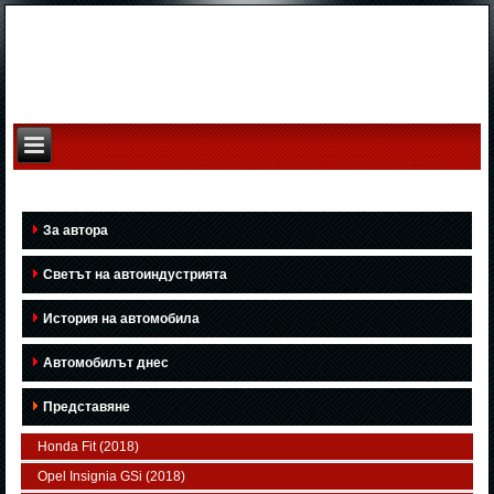
За автора
Светът на автоиндустрията
История на автомобила
Автомобилът днес
Представяне
Honda Fit (2018)
Opel Insignia GSi (2018)