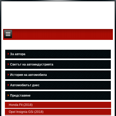
За автора
Светът на автоиндустрията
История на автомобила
Автомобилът днес
Представяне
Honda Fit (2018)
Opel Insignia GSi (2018)