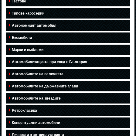
Тестове
Типове каросерии
Автономният автомобил
Екомобили
Марки и емблеми
Автомобилизацията при соца в България
Автомобилите на величията
Автомобилите на държавните глави
Автомобилите на звездите
Ретрокласика
Концептуални автомобили
Личности в автоиндустрията