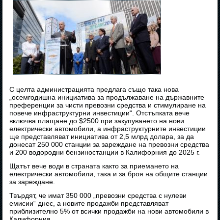
С целта администрацията предлага също така нова
„осемгодишна инициатива за продължаване на държавните
преференции за чисти превозни средства и стимулиране на
повече инфраструктурни инвестиции“. Отстъпката вече
включва плащане до $2500 при закупуването на нови
електрически автомобили, а инфраструктурните инвестиции
ще представляват инициатива от 2,5 млрд долара, за да
донесат 250 000 станции за зареждане на превозни средства
и 200 водородни бензиностанции в Калифорния до 2025 г.
Щатът вече води в страната както за приемането на
електрически автомобили, така и за броя на общите станции
за зареждане.
Твърдят, че имат 350 000 „превозни средства с нулеви
емисии“ днес, а новите продажби представляват
приблизително 5% от всички продажби на нови автомобили в
Калифорния.