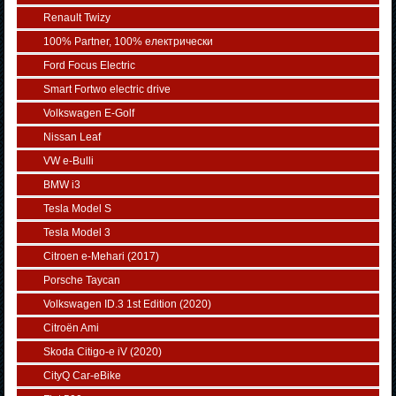
Renault Twizy
100% Partner, 100% електрически
Ford Focus Electric
Smart Fortwo electric drive
Volkswagen E-Golf
Nissan Leaf
VW e-Bulli
BMW i3
Tesla Model S
Tesla Model 3
Citroen e-Mehari (2017)
Porsche Taycan
Volkswagen ID.3 1st Edition (2020)
Citroën Ami
Skoda Citigo-e iV (2020)
CityQ Car-eBike