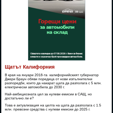
Щатът Калифорния
В края на януари 2018-та калифорнийският губернатор
Джери Браун обяви поредица от нови изпълнителни
разпоредби, които да накарат щата да разполага с 5 млн.
електрически автомобила до 2030 г.
Най-амбициозната цел за нулеви емисии в САЩ, но
достатъчно ли е?
Това е актуализация на целта на щата да разполага с 1.5
млн. превозни средства с нулеви емисии до 2025 г.