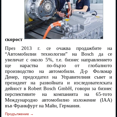
скорост
През 2013 г. се очаква продажбите на
“Автомобилни технологии” на Bosch да се
увеличат с около 5%, т.е. бизнес направлението
ще нараства по-бързо от глобалното
производство на автомобили. Д-р Фолкмар
Денер, председател на Управителния съвет и
президент на развойната и изследователската
дейност в Robert Bosch GmbH, говори за бизнес
перспективите на компанията на 65-тото
Международно автомобилно изложение (IAA)
във Франкфурт на Майн, Германия.
Продължение
→