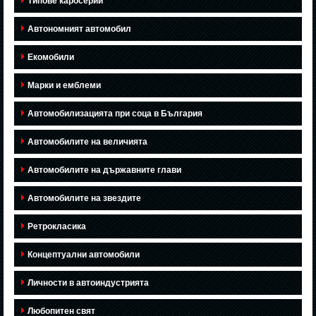
Типове каросерии
Автономният автомобил
Екомобили
Марки и емблеми
Автомобилизацията при соца в България
Автомобилите на величията
Автомобилите на държавните глави
Автомобилите на звездите
Ретрокласика
Концептуални автомобили
Личности в автоиндустрията
Любопитен свят