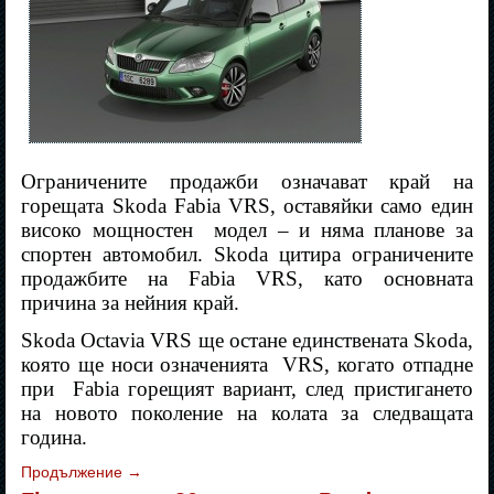
Ограничените продажби означават край на
горещата Skoda Fabia VRS, оставяйки само един
високо мощностен
модел – и няма планове за
спортен автомобил. Skoda цитира ограничените
продажбите на Fabia VRS, като основната
причина за нейния край.
Skoda Octavia VRS ще остане единствената Skoda,
която ще носи означенията
VRS, когато отпадне
при
Fabia горещият вариант, след пристигането
на новото поколение на колата за следващата
година.
Продължение
→