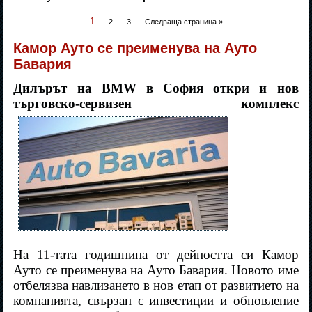
1
2
3
Следваща страница »
Камор Ауто се преименува на Ауто
Бавария
Дилърът на BMW в София откри и нов
търговско-сервизен комплекс
На 11-тата годишнина от дейността си Камор
Ауто се преименува на Ауто Бавария. Новото име
отбелязва навлизането в нов етап от развитието на
компанията, свързан с инвестиции и обновление