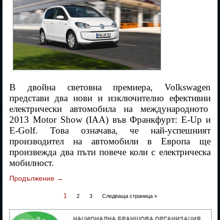
В двойна световна премиера, Volkswagen
представи два нови и изключително ефективни
електрически автомобила на международното
2013 Motor Show (IAA) във Франкфурт: E-Up и
Е-Golf. Това означава, че най-успешният
производител на автомобили в Европа ще
произвежда два пъти повече коли с електрическа
мобилност.
Продължение
→
1
2
3
Следваща страница »