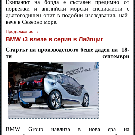
Екипажът на борда е съставен предимно от
норвежки и английски морски специалисти с
дългогодишен опит в подобни изследвания, най-
вече в Северно море.
Продължение
→
BMW i3 влезе в серия в Лайпциг
Стартът на производството беше даден на 18-
ти септември
BMW Group навлиза в нова ера на