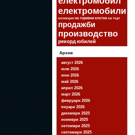
електромобил
електромобили
на горивни клетки
колекция
на търг
продажби
производство
рекорд
юбилей
Архив
август 2026
юли 2026
юни 2026
май 2026
април 2026
март 2026
февруари 2026
януари 2026
декември 2025
ноември 2025
октомври 2025
септември 2025