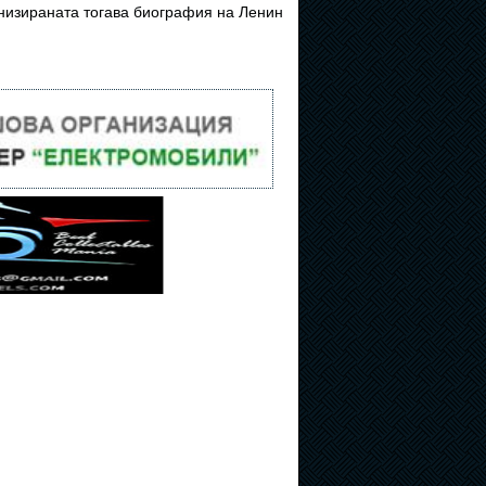
низираната тогава биография на Ленин