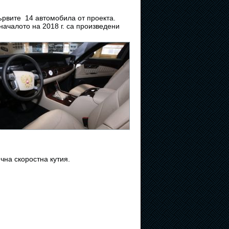
ървите 14 автомобила от проекта.
ачалото на 2018 г. са произведени
чна скоростна кутия.