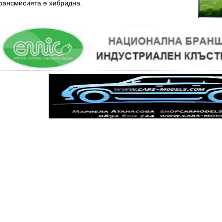
рансмисията е хибридна.