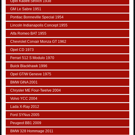
Opel Kadett Strolch 1938
GM Le Sabre 1951
Pontiac Bonneville Special 1954
Lincoln Indianapolis Concept 1955
Alfa Romeo BAT 1955
Chevrolet Corvair Monza GT 1962
Opel CD 1973
Ferrari 512 S Modulo 1970
Buick Blackhawk 1996
Opel GT/W Geneve 1975
BMW GINA 2001
Chrysler ME Four-Twelve 2004
Volvo YCC 2004
Lada X-Ray 2012
Ford SYNus 2005
Peugeot BB1 2009
BMW 328 Hommage 2011