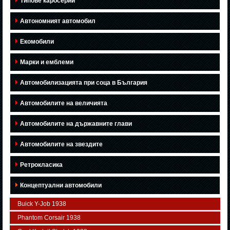
Типове каросерии
Автономният автомобил
Екомобили
Марки и емблеми
Автомобилизацията при соца в България
Автомобилите на величията
Автомобилите на държавните глави
Автомобилите на звездите
Ретрокласика
Концептуални автомобили
Buick Y-Job 1938
Phantom Corsair 1938