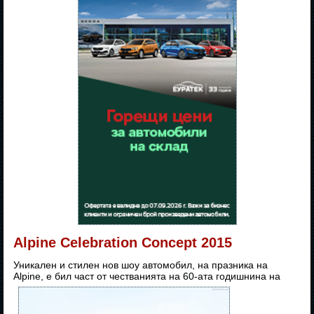
Alpine Celebration Concept 2015
Уникален и стилен нов шоу автомобил, на празника на
Alpine, е бил част от честванията на 60-ата годишнина на