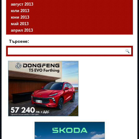
август 2013
юли 2013
юни 2013
май 2013
април 2013
Търсене: