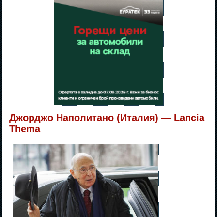
Джорджо Наполитано (Италия) — Lancia
Thema