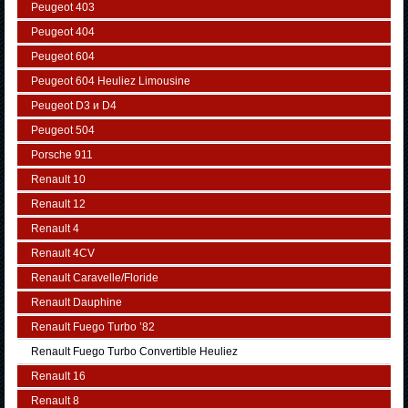
Peugeot 403
Peugeot 404
Peugeot 604
Peugeot 604 Heuliez Limousine
Peugeot D3 и D4
Peugeot 504
Porsche 911
Renault 10
Renault 12
Renault 4
Renault 4CV
Renault Caravelle/Floride
Renault Dauphine
Renault Fuego Turbo ’82
Renault Fuego Turbo Convertible Heuliez
Renault 16
Renault 8