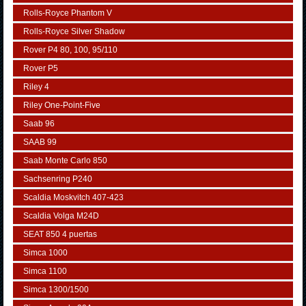
Rolls-Royce Phantom V
Rolls-Royce Silver Shadow
Rover P4 80, 100, 95/110
Rover P5
Riley 4
Riley One-Point-Five
Saab 96
SAAB 99
Saab Monte Carlo 850
Sachsenring P240
Scaldia Moskvitch 407-423
Scaldia Volga M24D
SEAT 850 4 puertas
Simca 1000
Simca 1100
Simca 1300/1500