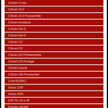
Citroën H Van
Citroen 2CV
Citroën 2CV Fourgonette
Citroën Acadiane
Citroën Ami 6
Citroën Ami 8
Citroën CX
Citroen DS
Citroën DS Présidentielle
Citroen DS Prestige
Citroën Dyane
Citroen SM Presidential
Cord 810/812
Dacia 1100
Dacia 2000
DAF 33, 44 и 46
Daimler DK400