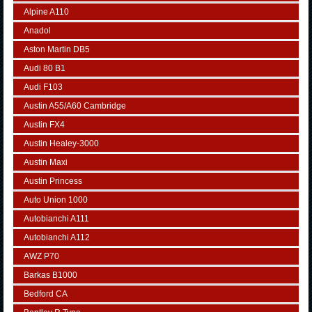
Alpine A110
Anadol
Aston Martin DB5
Audi 80 B1
Audi F103
Austin A55/A60 Cambridge
Austin FX4
Austin Healey-3000
Austin Maxi
Austin Princess
Auto Union 1000
Autobianchi A111
Autobianchi A112
AWZ P70
Barkas B1000
Bedford CA