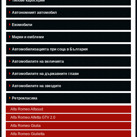
Типове каросерии
Автономният автомобил
Екомобили
Марки и емблеми
Автомобилизацията при соца в България
Автомобилите на величията
Автомобилите на държавните глави
Автомобилите на звездите
Ретрокласика
Alfa Romeo Alfasud
Alfa Romeo Alfetta GTV 2.0
Alfa Romeo Giulia
Alfa Romeo Giulietta