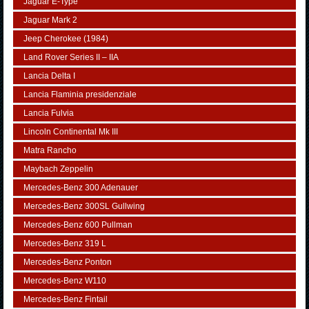
Jaguar E-Type
Jaguar Mark 2
Jeep Cherokee (1984)
Land Rover Series II – IIA
Lancia Delta I
Lancia Flaminia presidenziale
Lancia Fulvia
Lincoln Continental Mk III
Matra Rancho
Maybach Zeppelin
Mercedes-Benz 300 Adenauer
Mercedes-Benz 300SL Gullwing
Mercedes-Benz 600 Pullman
Mercedes-Benz 319 L
Mercedes-Benz Ponton
Mercedes-Benz W110
Mercedes-Benz Fintail