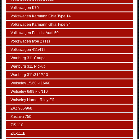
Volkswagen K70
Volkswagen Karmann Ghia Type 14
Volkswagen Karmann Ghia Type 34
Volkswagen Polo I и Audi 50
Volkswagen typе 2 (Т1)
Volkswagen 411/412
Wartburg 311 Coupe
Wartburg 311 Pickup
Wartburg 311/312/313
Wolseley 15/60 и 16/60
Wolseley 6/99 и 6/110
Wolseley Hornet-Riley Elf
ZAZ 965/968
Zastava 750
ZIS 110
ZIL-111В