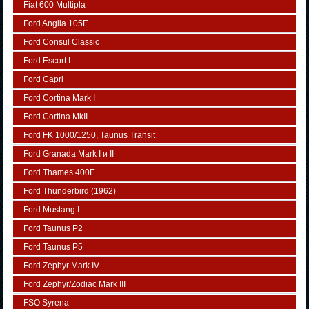
Fiat 600 Multipla
Ford Anglia 105E
Ford Consul Classic
Ford Escort I
Ford Capri
Ford Cortina Mark I
Ford Cortina MkII
Ford FK 1000/1250, Taunus Transit
Ford Granada Mark I и II
Ford Thames 400E
Ford Thunderbird (1962)
Ford Mustang I
Ford Taunus P2
Ford Taunus P5
Ford Zephyr Mark IV
Ford Zephyr/Zodiac Mark III
FSO Syrena