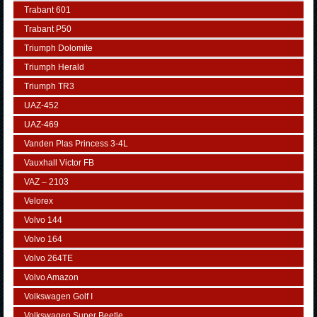
Trabant 601
Trabant P50
Triumph Dolomite
Triumph Herald
Triumph TR3
UAZ-452
UAZ-469
Vanden Plas Princess 3-4L
Vauxhall Victor FB
VAZ – 2103
Velorex
Volvo 144
Volvo 164
Volvo 264TE
Volvo Amazon
Volkswagen Golf I
Volkswagen Super Beetle