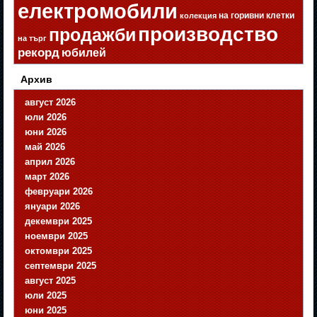
електромобили
на горивни клетки
колекция
производство
продажби
на търг
рекорд
юбилей
Архив
август 2026
юли 2026
юни 2026
май 2026
април 2026
март 2026
февруари 2026
януари 2026
декември 2025
ноември 2025
октомври 2025
септември 2025
август 2025
юли 2025
юни 2025