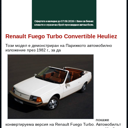
Renault Fuego Turbo Convertible Heuliez
Този модел е демонстриран на Парижкото автомобилно
изложение през 1982 г., за да
покаже
конвертируема версия на Renault Fuego Turbo. Автомобилът