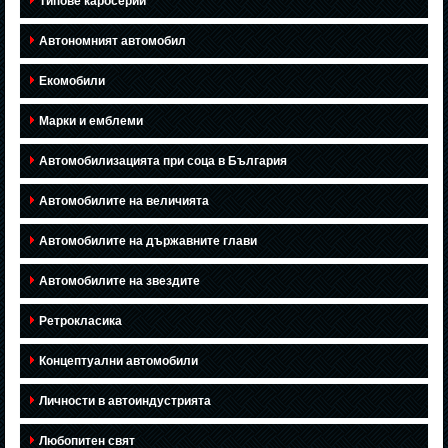
Типове каросерии
Автономният автомобил
Екомобили
Марки и емблеми
Автомобилизацията при соца в България
Автомобилите на величията
Автомобилите на държавните глави
Автомобилите на звездите
Ретрокласика
Концептуални автомобили
Личности в автоиндустрията
Любопитен свят