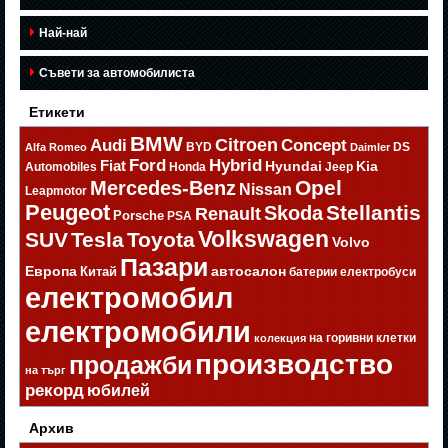
Най-най
Съвети за автомобилиста
Етикети
BMW
Citroen
Audi
Concept
BYD
DS
Alfa Romeo
Daimler
Ford
Hybrid
Fiat
Hyundai
Kia
Automobiles
Honda
Jeep
Opel
Mercedes-Benz
Nissan
Leapmotor
Peugeot
Stellantis
Skoda
Renault
Porsche
PSA
Volkswagen
SUV
Tesla
Toyota
Volvo
Пазари
Европа
автосалон
Китай
батерии
електробуси
електромобил
електромобили
на горивни клетки
колекция
производство
продажби
на търг
рекорд
юбилей
Архив