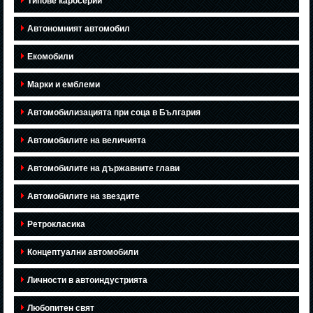
Типове каросерии
Автономният автомобил
Екомобили
Марки и емблеми
Автомобилизацията при соца в България
Автомобилите на величията
Автомобилите на държавните глави
Автомобилите на звездите
Ретрокласика
Концептуални автомобили
Личности в автоиндустрията
Любопитен свят