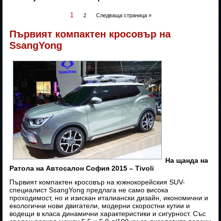
1
2
Следваща страница »
Първият компактен кросовър на
SsangYong
На щанда на
Ратола на Автосалон София 2015 – Tivoli
Първият компактен кросовър на южнокорейския SUV-
специалист SsangYong предлага не само висока
проходимост, но и изискан италиански дизайн, икономични и
екологични нови двигатели, модерни скоростни кутии и
водещи в класа динамични характеристики и сигурност. Със