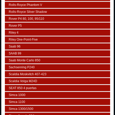
Rolls-Royce Phantom V
Rolls-Royce Silver Shadow
Rover P4 80, 100, 95/110
Rover P5
Riley 4
Riley One-Point-Five
Saab 96
SAAB 99
Saab Monte Carlo 850
Sachsenring P240
Scaldia Moskvitch 407-423
Scaldia Volga M24D
SEAT 850 4 puertas
Simca 1000
Simca 1100
Simca 1300/1500