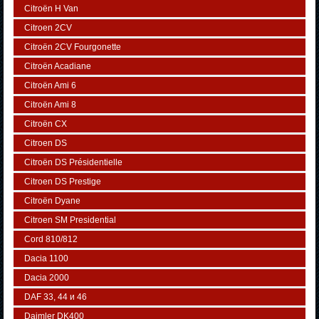
Citroën H Van
Citroen 2CV
Citroën 2CV Fourgonette
Citroën Acadiane
Citroën Ami 6
Citroën Ami 8
Citroën CX
Citroen DS
Citroën DS Présidentielle
Citroen DS Prestige
Citroën Dyane
Citroen SM Presidential
Cord 810/812
Dacia 1100
Dacia 2000
DAF 33, 44 и 46
Daimler DK400