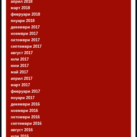
април 2018
март 2018
февруари 2018
януари 2018
декември 2017
ноември 2017
октомври 2017
септември 2017
август 2017
юли 2017
юни 2017
май 2017
април 2017
март 2017
февруари 2017
януари 2017
декември 2016
ноември 2016
октомври 2016
септември 2016
август 2016
юли 2016