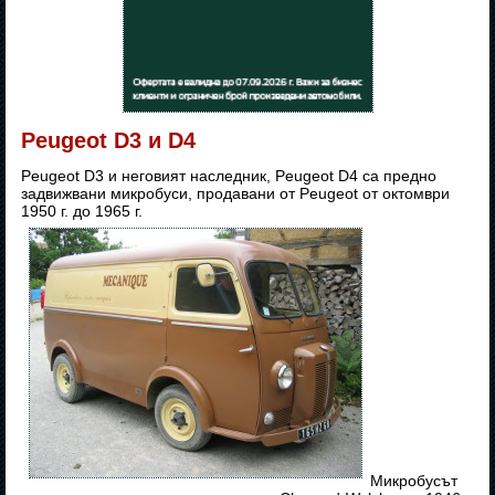
Peugeot D3 и D4
Peugeot D3 и неговият наследник, Peugeot D4 са предно
задвижвани микробуси, продавани от Peugeot от октомври
1950 г. до 1965 г.
Микробусът