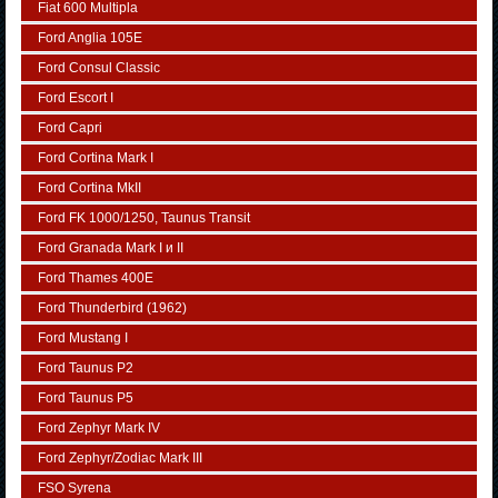
Fiat 600 Multipla
Ford Anglia 105E
Ford Consul Classic
Ford Escort I
Ford Capri
Ford Cortina Mark I
Ford Cortina MkII
Ford FK 1000/1250, Taunus Transit
Ford Granada Mark I и II
Ford Thames 400E
Ford Thunderbird (1962)
Ford Mustang I
Ford Taunus P2
Ford Taunus P5
Ford Zephyr Mark IV
Ford Zephyr/Zodiac Mark III
FSO Syrena