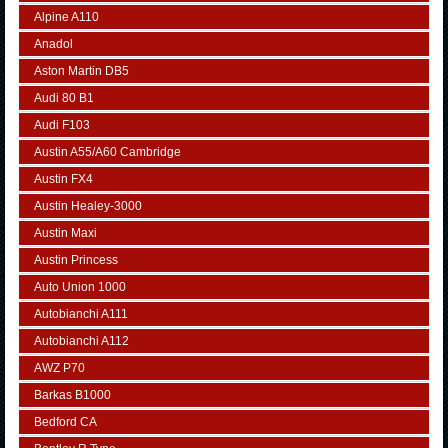
Alpine A110
Anadol
Aston Martin DB5
Audi 80 B1
Audi F103
Austin A55/A60 Cambridge
Austin FX4
Austin Healey-3000
Austin Maxi
Austin Princess
Auto Union 1000
Autobianchi A111
Autobianchi A112
AWZ P70
Barkas B1000
Bedford CA