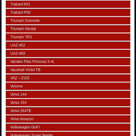
Trabant 601
Trabant P50
Triumph Dolomite
Triumph Herald
Triumph TR3
UAZ-452
UAZ-469
Vanden Plas Princess 3-4L
Vauxhall Victor FB
VAZ – 2103
Velorex
Volvo 144
Volvo 164
Volvo 264TE
Volvo Amazon
Volkswagen Golf I
Volkswagen Super Beetle