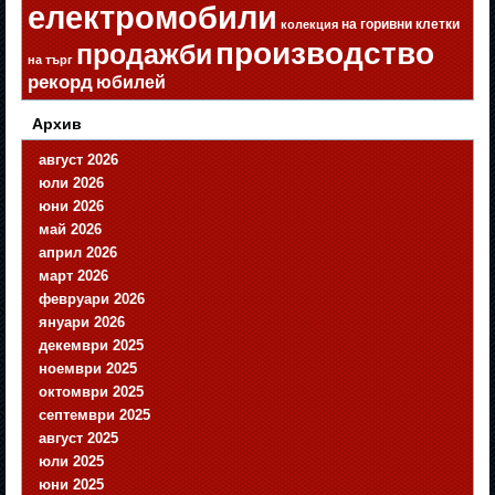
електромобили
на горивни клетки
колекция
производство
продажби
на търг
рекорд
юбилей
Архив
август 2026
юли 2026
юни 2026
май 2026
април 2026
март 2026
февруари 2026
януари 2026
декември 2025
ноември 2025
октомври 2025
септември 2025
август 2025
юли 2025
юни 2025