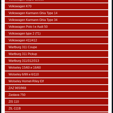
Volkswagen K70
Volkswagen Karmann Ghia Type 14
Volkswagen Karmann Ghia Type 34
Volkswagen Polo I и Audi 50
Volkswagen typе 2 (Т1)
Volkswagen 411/412
Wartburg 311 Coupe
Wartburg 311 Pickup
Wartburg 311/312/313
Wolseley 15/60 и 16/60
Wolseley 6/99 и 6/110
Wolseley Hornet-Riley Elf
ZAZ 965/968
Zastava 750
ZIS 110
ZIL-111В