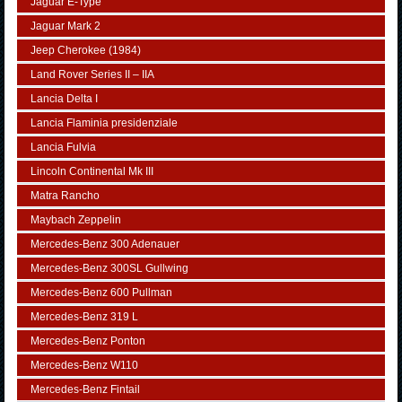
Jaguar E-Type
Jaguar Mark 2
Jeep Cherokee (1984)
Land Rover Series II – IIA
Lancia Delta I
Lancia Flaminia presidenziale
Lancia Fulvia
Lincoln Continental Mk III
Matra Rancho
Maybach Zeppelin
Mercedes-Benz 300 Adenauer
Mercedes-Benz 300SL Gullwing
Mercedes-Benz 600 Pullman
Mercedes-Benz 319 L
Mercedes-Benz Ponton
Mercedes-Benz W110
Mercedes-Benz Fintail