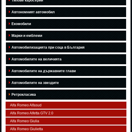
Типове каросерии
Автономният автомобил
Екомобили
Марки и емблеми
Автомобилизацията при соца в България
Автомобилите на величията
Автомобилите на държавните глави
Автомобилите на звездите
Ретрокласика
Alfa Romeo Alfasud
Alfa Romeo Alfetta GTV 2.0
Alfa Romeo Giulia
Alfa Romeo Giulietta