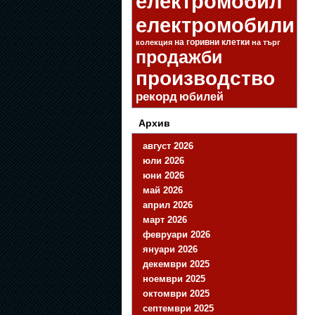
електромобил
електромобили
на горивни клетки
колекция
на търг
продажби
производство
рекорд
юбилей
Архив
август 2026
юли 2026
юни 2026
май 2026
април 2026
март 2026
февруари 2026
януари 2026
декември 2025
ноември 2025
октомври 2025
септември 2025