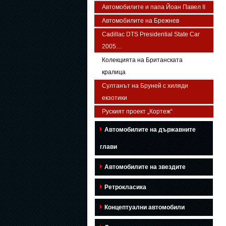
Автомобилите и папа Йоан Павел ІІ
Автомобилите на Брежнев
Cadillac DTS Presidential State Car
2005…
Колекцията на Британската
кралица
Султанът на Бруней с хиляди
екзотики
Руският проект „Кортеж“
Автомобилите на държавните
глави
Автомобилите на звездите
Ретрокласика
Концептуални автомобили