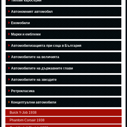
Типове каросерии
Автономният автомобил
Екомобили
Марки и емблеми
Автомобилизацията при соца в България
Автомобилите на величията
Автомобилите на държавните глави
Автомобилите на звездите
Ретрокласика
Концептуални автомобили
Buick Y-Job 1938
Phantom Corsair 1938