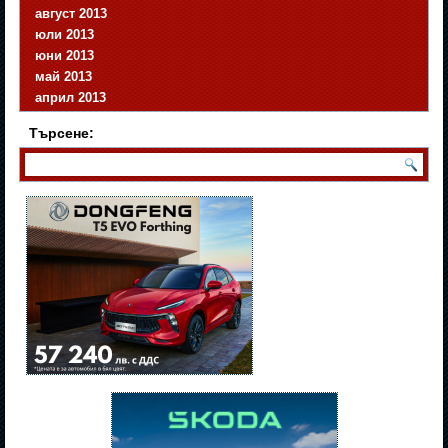
август 2013
юли 2013
юни 2013
май 2013
април 2013
Търсене: