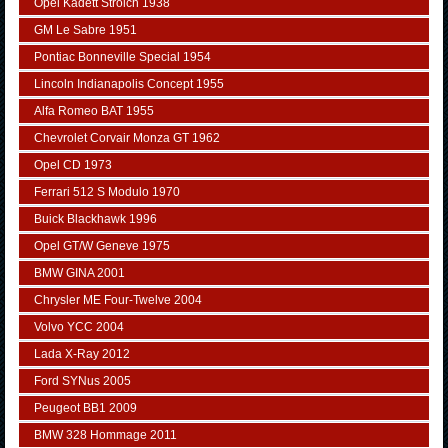
Opel Kadett Strolch 1938
GM Le Sabre 1951
Pontiac Bonneville Special 1954
Lincoln Indianapolis Concept 1955
Alfa Romeo BAT 1955
Chevrolet Corvair Monza GT 1962
Opel CD 1973
Ferrari 512 S Modulo 1970
Buick Blackhawk 1996
Opel GT/W Geneve 1975
BMW GINA 2001
Chrysler ME Four-Twelve 2004
Volvo YCC 2004
Lada X-Ray 2012
Ford SYNus 2005
Peugeot BB1 2009
BMW 328 Hommage 2011