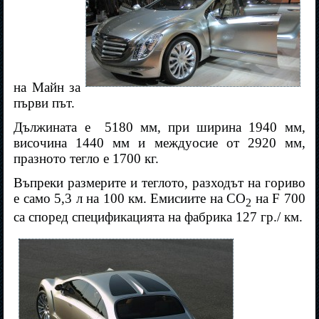
на Майн за
първи път.
Дължината е
5180 мм, при ширина 1940 мм,
височина 1440 мм и междуосие от 2920 мм,
празното тегло е 1700 кг.
Въпреки размерите и теглото, разходът на гориво
е само 5,3 л на 100 км. Емисиите на CO
на F 700
2
са според спецификацията на фабрика 127 гр./ км.