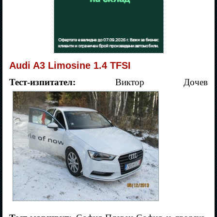
Audi A3 Limosine 1.4 TFSI
Тест-изпитател:
Виктор Дочев