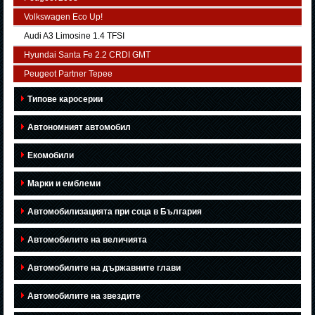
Volkswagen Eco Up!
Audi A3 Limosine 1.4 TFSI
Hyundai Santa Fe 2.2 CRDI GMT
Peugeot Partner Tepee
Типове каросерии
Автономният автомобил
Екомобили
Марки и емблеми
Автомобилизацията при соца в България
Автомобилите на величията
Автомобилите на държавните глави
Автомобилите на звездите