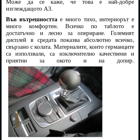
Може да се каже, че това е най-добре
изглеждащото А3.
Във вътрешността
е много тихо, интериорът е
много комфортен. Всичко по таблото е
достатъчно и лесно за опериране. Големият
дисплей в средата показва абсолютно всичко,
свързано с колата. Материалите, които германците
са използвали, са изключително качествени и
приятни за окото и на допир.