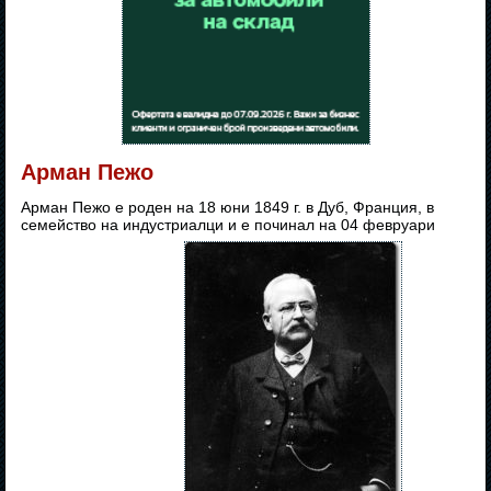
Арман Пежо
Арман Пежо е роден на 18 юни 1849 г. в Дуб, Франция, в
семейство на индустриалци и е починал на 04 февруари