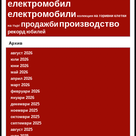
електромобил
електромобили
на горивни клетки
колекция
производство
продажби
на търг
рекорд
юбилей
Архив
август 2026
юли 2026
юни 2026
май 2026
април 2026
март 2026
февруари 2026
януари 2026
декември 2025
ноември 2025
октомври 2025
септември 2025
август 2025
юли 2025