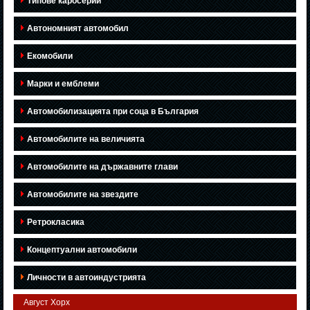
Типове каросерии
Автономният автомобил
Екомобили
Марки и емблеми
Автомобилизацията при соца в България
Автомобилите на величията
Автомобилите на държавните глави
Автомобилите на звездите
Ретрокласика
Концептуални автомобили
Личности в автоиндустрията
Август Хорх