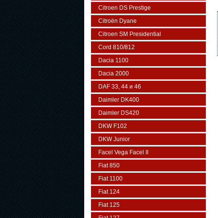
Citroen DS Prestige
Citroën Dyane
Citroen SM Presidential
Cord 810/812
Dacia 1100
Dacia 2000
DAF 33, 44 и 46
Daimler DK400
Daimler DS420
DKW F102
DKW Junior
Facel Vega Facel II
Fiat 850
Fiat 1100
Fiat 124
Fiat 125