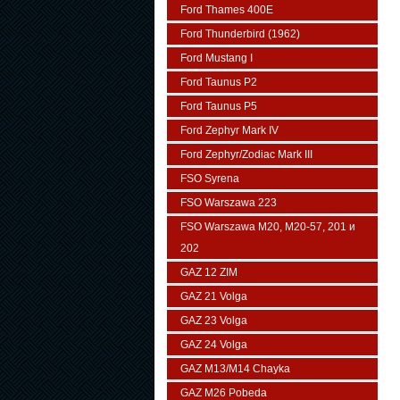
Ford Thames 400E
Ford Thunderbird (1962)
Ford Mustang I
Ford Taunus P2
Ford Taunus P5
Ford Zephyr Mark IV
Ford Zephyr/Zodiac Mark III
FSO Syrena
FSO Warszawa 223
FSO Warszawa М20, M20-57, 201 и
202
GAZ 12 ZIM
GAZ 21 Volga
GAZ 23 Volga
GAZ 24 Volga
GAZ M13/M14 Chayka
GAZ M26 Pobeda