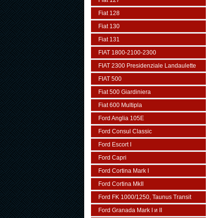
Fiat 127
Fiat 128
Fiat 130
Fiat 131
FIAT 1800-2100-2300
FIAT 2300 Presidenziale Landaulette
FIAT 500
Fiat 500 Giardiniera
Fiat 600 Multipla
Ford Anglia 105E
Ford Consul Classic
Ford Escort I
Ford Capri
Ford Cortina Mark I
Ford Cortina MkII
Ford FK 1000/1250, Taunus Transit
Ford Granada Mark I и II