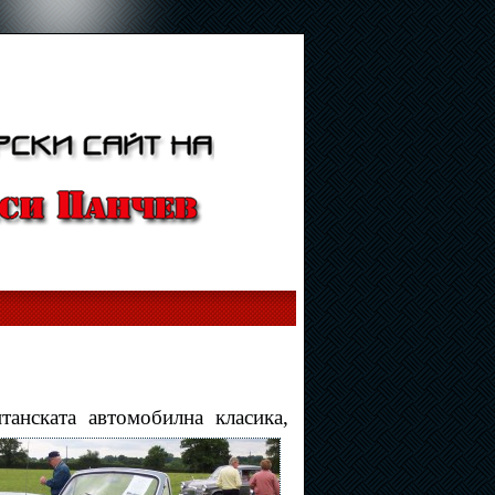
танската автомобилна класика,