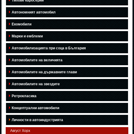
Типове каросерии
Автономният автомобил
Екомобили
Марки и емблеми
Автомобилизацията при соца в България
Автомобилите на величията
Автомобилите на държавните глави
Автомобилите на звездите
Ретрокласика
Концептуални автомобили
Личности в автоиндустрията
Август Хорх