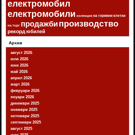
електромобил
електромобили
на горивни клетки
колекция
производство
продажби
на търг
рекорд
юбилей
Архив
август 2026
юли 2026
юни 2026
май 2026
април 2026
март 2026
февруари 2026
януари 2026
декември 2025
ноември 2025
октомври 2025
септември 2025
август 2025
юли 2025