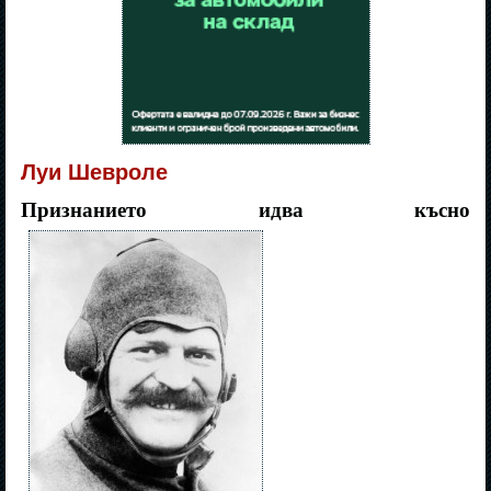
Луи Шевроле
Признанието идва късно