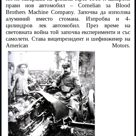
прави нов автомобил – Cornelian за Blood
Brothers Machine Company. Започва да използва
алуминий вместо стомана. Изпробва и 4-
цилиндров лек автомобил. През време на
световната война той започва експерименти и със
самолети. Става вицепрезидент и шефинженер на
American Motors.