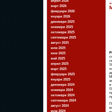
април 2026
„
март 2026
февруари 2026
януари 2026
декември 2025
ноември 2025
октомври 2025
септември 2025
август 2025
юли 2025
Р
юни 2025
с
май 2025
г
април 2025
S
н
март 2025
д
февруари 2025
М
януари 2025
а
и
декември 2024
G
ноември 2024
п
октомври 2024
п
септември 2024
П
август 2024
м
юли 2024
н