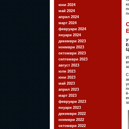
к
юни 2024
п
май 2024
п
април 2024
март 2024
C
февруари 2024
E
януари 2024
У
декември 2023
E
ноември 2023
Ц
октомври 2023
И
септември 2023
в
август 2023
з
юли 2023
C
юни 2023
а
май 2023
у
п
април 2023
ë
март 2023
е
февруари 2023
з
януари 2023
декември 2022
ноември 2022
октомври 2022