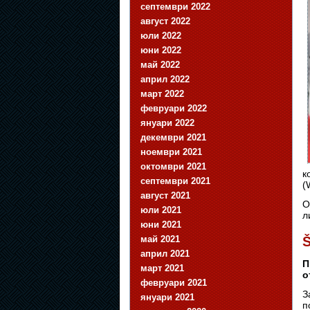
септември 2022
август 2022
юли 2022
юни 2022
май 2022
април 2022
март 2022
февруари 2022
януари 2022
декември 2021
ноември 2021
октомври 2021
к
септември 2021
(
август 2021
О
юли 2021
л
юни 2021
май 2021
Š
април 2021
П
март 2021
о
февруари 2021
З
януари 2021
п