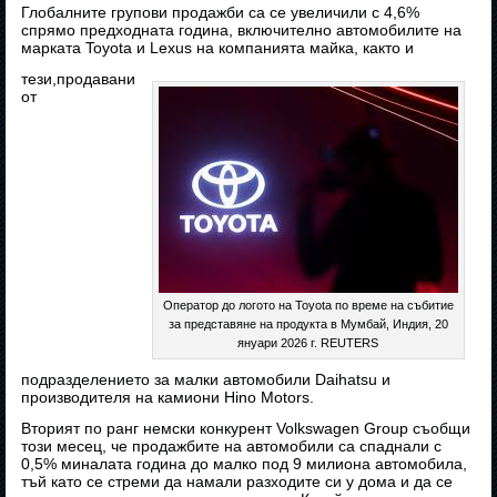
Глобалните групови продажби са се увеличили с 4,6%
спрямо предходната година, включително автомобилите на
марката Toyota и Lexus на компанията майка, както и
тези,продавани
от
Оператор до логото на Toyota по време на събитие
за представяне на продукта в Мумбай, Индия, 20
януари 2026 г. REUTERS
подразделението за малки автомобили Daihatsu и
производителя на камиони Hino Motors.
Вторият по ранг немски конкурент Volkswagen Group съобщи
този месец, че продажбите на автомобили са спаднали с
0,5% миналата година до малко под 9 милиона автомобила,
тъй като се стреми да намали разходите си у дома и да се