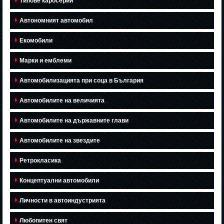
Типове каросерии
Автономният автомобил
Екомобили
Марки и емблеми
Автомобилизацията при соца в България
Автомобилите на величията
Автомобилите на държавните глави
Автомобилите на звездите
Ретрокласика
Концептуални автомобили
Личности в автоиндустрията
Любопитен свят