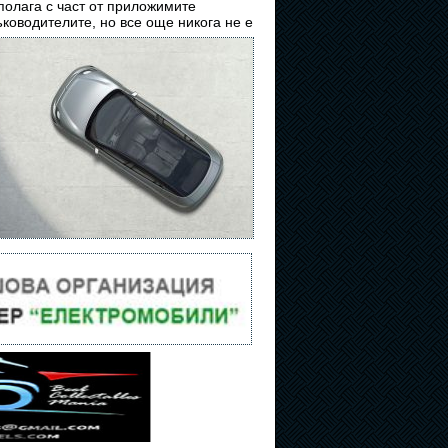
полага с част от приложимите
ководителите, но все още никога не е