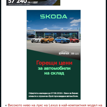
«
Високото ниво на лукс на Lexus в най-компактния модел на