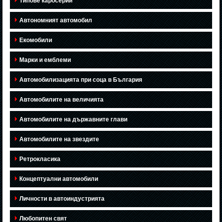
Типове каросерии
Автономният автомобил
Екомобили
Марки и емблеми
Автомобилизацията при соца в България
Автомобилите на величията
Автомобилите на държавните глави
Автомобилите на звездите
Ретрокласика
Концептуални автомобили
Личности в автоиндустрията
Любопитен свят