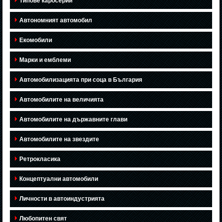
Типове каросерии
Автономният автомобил
Екомобили
Марки и емблеми
Автомобилизацията при соца в България
Автомобилите на величията
Автомобилите на държавните глави
Автомобилите на звездите
Ретрокласика
Концептуални автомобили
Личности в автоиндустрията
Любопитен свят