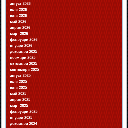
август 2026
юли 2026
юни 2026
май 2026
април 2026
март 2026
февруари 2026
януари 2026
декември 2025
ноември 2025
октомври 2025
септември 2025
август 2025
юли 2025
юни 2025
май 2025
април 2025
март 2025
февруари 2025
януари 2025
декември 2024