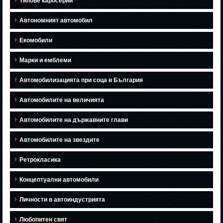
Типове каросерии
Автономният автомобил
Екомобили
Марки и емблеми
Автомобилизацията при соца в България
Автомобилите на величията
Автомобилите на държавните глави
Автомобилите на звездите
Ретрокласика
Концептуални автомобили
Личности в автоиндустрията
Любопитен свят