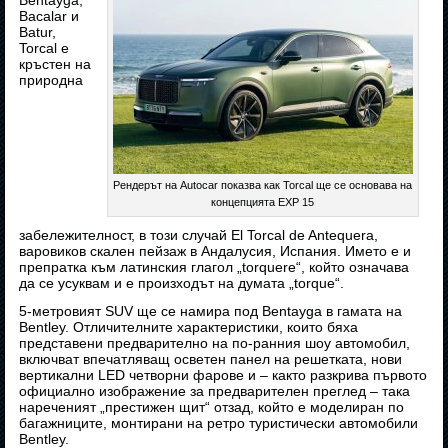
Bentayga,
Bacalar и
Batur,
Torcal е
кръстен на
природна
Рендерът на Autocar показва как Torcal ще се основава на
концепцията EXP 15
забележителност, в този случай El Torcal de Antequera,
варовиков скален пейзаж в Андалусия, Испания. Името е и
препратка към латинския глагол „torquere“, който означава
да се усуквам и е произходът на думата „torque“.
5-метровият SUV ще се намира под Bentayga в гамата на
Bentley. Отличителните характеристики, които бяха
представени предварително на по-ранния шоу автомобил,
включват впечатляващ осветен панел на решетката, нови
вертикални LED четворни фарове и – както разкрива първото
официално изображение за предварителен преглед – така
нареченият „престижен щит“ отзад, който е моделиран по
багажниците, монтирани на ретро туристически автомобили
Bentley.