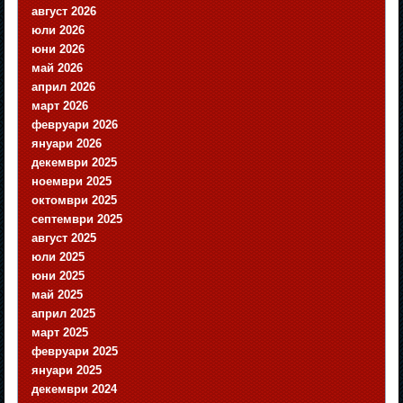
август 2026
юли 2026
юни 2026
май 2026
април 2026
март 2026
февруари 2026
януари 2026
декември 2025
ноември 2025
октомври 2025
септември 2025
август 2025
юли 2025
юни 2025
май 2025
април 2025
март 2025
февруари 2025
януари 2025
декември 2024